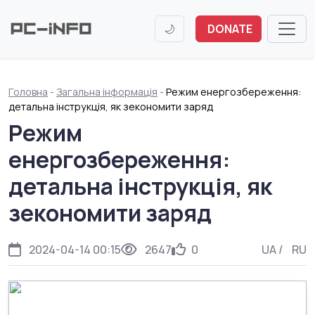
🌙
DONATE
Головна
-
Загальна інформація
-
Режим енергозбереження:
детальна інструкція, як зекономити заряд
Режим
енергозбереження:
детальна інструкція, як
зекономити заряд
2024-04-14 00:15
2647
0
UA
/
RU