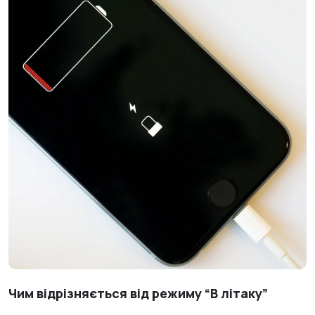
Чим відрізняється від режиму “В літаку”