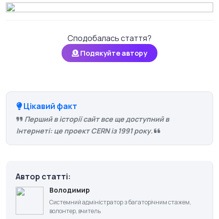
Сподобалась стаття?
Подякуйте автору
Цікавий факт
Перший в історії сайт все ще доступний в
Інтернеті: це проект CERN із 1991 року.
Автор статті:
Володимир
Системний адміністратор з багаторічним стажем,
волонтер, вчитель