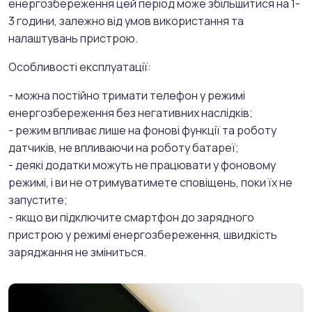
енергозбереження цей період може збільшитися на 1-
3 години, залежно від умов використання та
налаштувань пристрою.
Особливості експлуатації:
- можна постійно тримати телефон у режимі
енергозбереження без негативних наслідків;
- режим впливає лише на фонові функції та роботу
датчиків, не впливаючи на роботу батареї;
- деякі додатки можуть не працювати у фоновому
режимі, і ви не отримуватимете сповіщень, поки їх не
запустите;
- якщо ви підключите смартфон до зарядного
пристрою у режимі енергозбереження, швидкість
заряджання не зміниться.