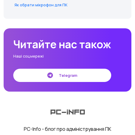
Як обрати мікрофон для ПК
Читайте нас також
Наші соцмережі
Telegram
PC-Info - блог про адміністрування ПК