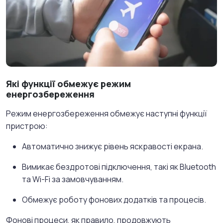
Які функції обмежує режим
енергозбереження
Режим енергозбереження обмежує наступні функції
пристрою:
Автоматично знижує рівень яскравості екрана.
Вимикає бездротові підключення, такі як Bluetooth
та Wi-Fi за замовчуванням.
Обмежує роботу фонових додатків та процесів.
Фонові процеси, як правило, продовжують