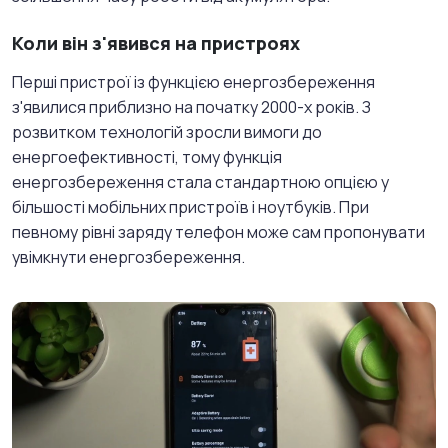
Коли він з'явився на пристроях
Перші пристрої із функцією енергозбереження
з'явилися приблизно на початку 2000-х років. З
розвитком технологій зросли вимоги до
енергоефективності, тому функція
енергозбереження стала стандартною опцією у
більшості мобільних пристроїв і ноутбуків. При
певному рівні заряду телефон може сам пропонувати
увімкнути енергозбереження.