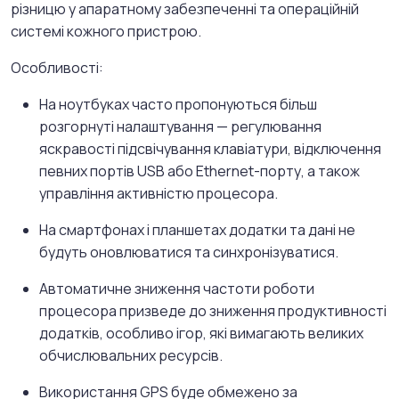
різницю у апаратному забезпеченні та операційній
системі кожного пристрою.
Особливості:
На ноутбуках часто пропонуються більш
розгорнуті налаштування — регулювання
яскравості підсвічування клавіатури, відключення
певних портів USB або Ethernet-порту, а також
управління активністю процесора.
На смартфонах і планшетах додатки та дані не
будуть оновлюватися та синхронізуватися.
Автоматичне зниження частоти роботи
процесора призведе до зниження продуктивності
додатків, особливо ігор, які вимагають великих
обчислювальних ресурсів.
Використання GPS буде обмежено за