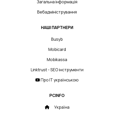
Загальна інформація
Вебадміністрування
НАШІ ПАРТНЕРИ
Busyb
Mobicard
Mobikassa
Linktrust - SEO інструменти
Про IT українською
PCINFO
Україна