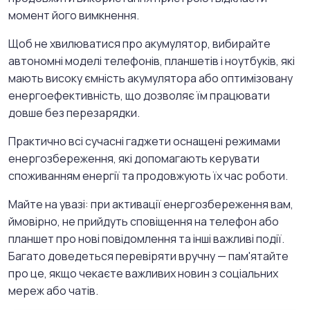
момент його вимкнення.
Щоб не хвилюватися про акумулятор, вибирайте
автономні моделі телефонів, планшетів і ноутбуків, які
мають високу ємність акумулятора або оптимізовану
енергоефективність, що дозволяє їм працювати
довше без перезарядки.
Практично всі сучасні гаджети оснащені режимами
енергозбереження, які допомагають керувати
споживанням енергії та продовжують їх час роботи.
Майте на увазі: при активації енергозбереження вам,
ймовірно, не прийдуть сповіщення на телефон або
планшет про нові повідомлення та інші важливі події.
Багато доведеться перевіряти вручну — пам'ятайте
про це, якщо чекаєте важливих новин з соціальних
мереж або чатів.