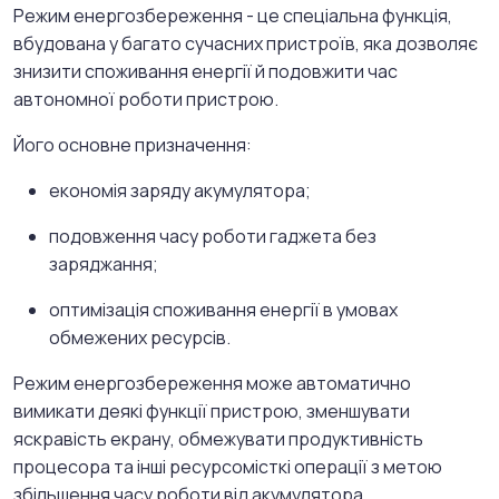
Режим енергозбереження - це спеціальна функція,
вбудована у багато сучасних пристроїв, яка дозволяє
знизити споживання енергії й подовжити час
автономної роботи пристрою.
Його основне призначення:
економія заряду акумулятора;
подовження часу роботи гаджета без
заряджання;
оптимізація споживання енергії в умовах
обмежених ресурсів.
Режим енергозбереження може автоматично
вимикати деякі функції пристрою, зменшувати
яскравість екрану, обмежувати продуктивність
процесора та інші ресурсомісткі операції з метою
збільшення часу роботи від акумулятора.