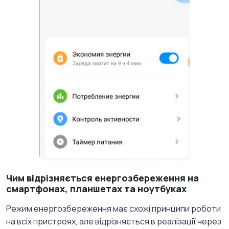
Чим відрізняється енергозбереження на
смартфонах, планшетах та ноутбуках
Режим енергозбереження має схожі принципи роботи
на всіх пристроях, але відрізняється в реалізації через