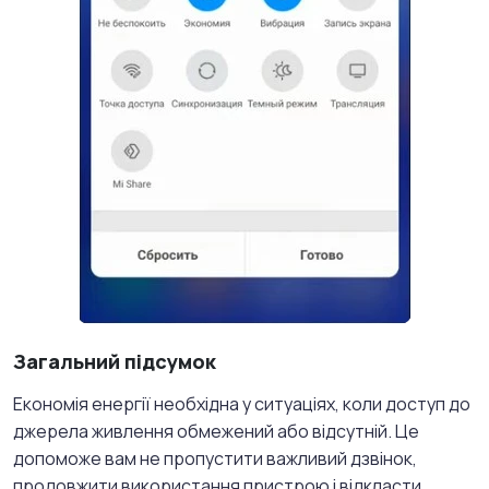
Загальний підсумок
Економія енергії необхідна у ситуаціях, коли доступ до
джерела живлення обмежений або відсутній. Це
допоможе вам не пропустити важливий дзвінок,
продовжити використання пристрою і відкласти