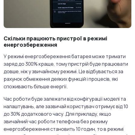
Скільки працюють пристрої в режимі
енергозбереження
У режимі енергозбереження батарея може тримати
заряд до 300% краще, тому пристрій буде працювати
довше, ніж у звичайному режимі. Це відбувається за
рахунок обмеження деяких функцій і процесів, які
споживають більше енергії.
Час роботи буде залежати від конфігурації моделі та
налаштувань, але зазвичай користувач отримує від 10
до 30% додаткового часу. Для прикладу, якщо
звичайний час роботи телефона без режиму
енергозбереження становить 10 годин, то в режимі