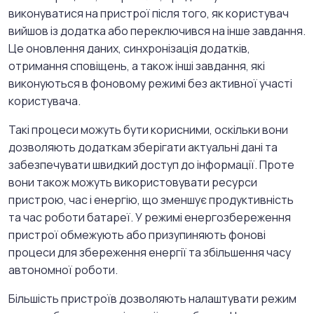
виконуватися на пристрої після того, як користувач
вийшов із додатка або переключився на інше завдання.
Це оновлення даних, синхронізація додатків,
отримання сповіщень, а також інші завдання, які
виконуються в фоновому режимі без активної участі
користувача.
Такі процеси можуть бути корисними, оскільки вони
дозволяють додаткам зберігати актуальні дані та
забезпечувати швидкий доступ до інформації. Проте
вони також можуть використовувати ресурси
пристрою, час і енергію, що зменшує продуктивність
та час роботи батареї. У режимі енергозбереження
пристрої обмежують або призупиняють фонові
процеси для збереження енергії та збільшення часу
автономної роботи.
Більшість пристроїв дозволяють налаштувати режим