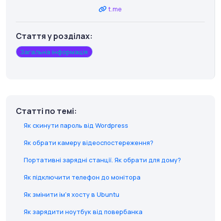
t.me
Стаття у розділах:
Загальна інформація
Статті по темі:
Як скинути пароль від Wordpress
Як обрати камеру відеоспостереження?
Портативні зарядні станції. Як обрати для дому?
Як підключити телефон до монітора
Як змінити ім'я хосту в Ubuntu
Як зарядити ноутбук від повербанка