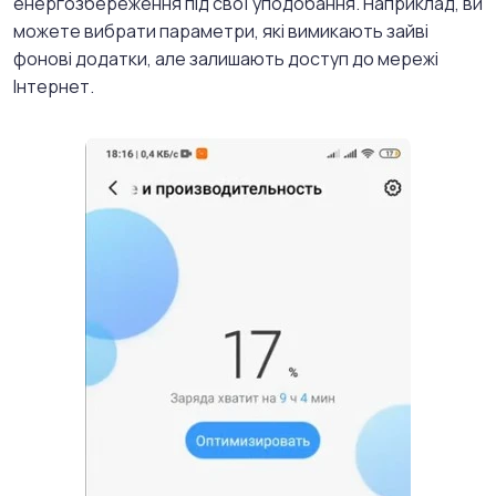
енергозбереження під свої уподобання. Наприклад, ви
можете вибрати параметри, які вимикають зайві
фонові додатки, але залишають доступ до мережі
Інтернет.