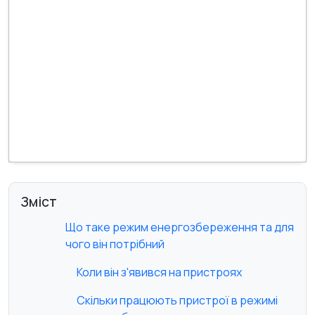
Зміст
Що таке режим енергозбереження та для
чого він потрібний
Коли він з'явився на пристроях
Скільки працюють пристрої в режимі