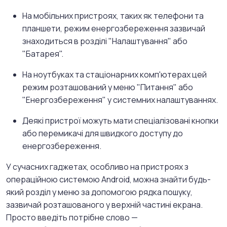
На мобільних пристроях, таких як телефони та
планшети, режим енергозбереження зазвичай
знаходиться в розділі "Налаштування" або
"Батарея".
На ноутбуках та стаціонарних комп'ютерах цей
режим розташований у меню "Питання" або
"Енергозбереження" у системних налаштуваннях.
Деякі пристрої можуть мати спеціалізовані кнопки
або перемикачі для швидкого доступу до
енергозбереження.
У сучасних гаджетах, особливо на пристроях з
операційною системою Android, можна знайти будь-
який розділ у меню за допомогою рядка пошуку,
зазвичай розташованого у верхній частині екрана.
Просто введіть потрібне слово —