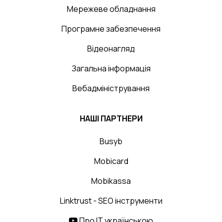
Мережеве обладнання
Програмне забезпечення
Відеонагляд
Загальна інформація
Вебадміністрування
НАШІ ПАРТНЕРИ
Busyb
Mobicard
Mobikassa
Linktrust - SEO інструменти
Про IT українською