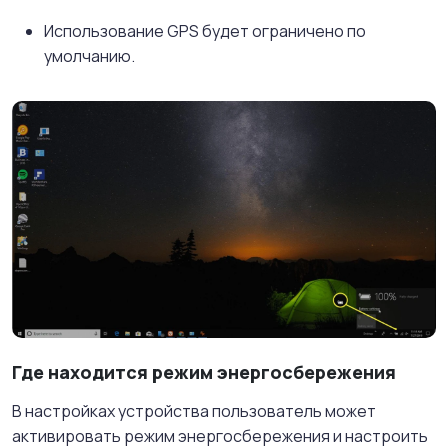
Использование GPS будет ограничено по
умолчанию.
Где находится режим энергосбережения
В настройках устройства пользователь может
активировать режим энергосбережения и настроить