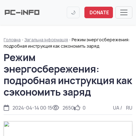
🌙
DONATE
Головна
-
Загальна інформація
-
Режим энергосбережения:
подробная инструкция как сэкономить заряд
Режим
энергосбережения:
подробная инструкция как
сэкономить заряд
2024-04-14 00:15
2650
0
UA
/
RU