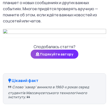
планшет о новых сообщениях и других важных
событиях. Многое придётся проверять вручную —
помните об этом, если ждёте важных новостей из
соцсетей или чатов.
Сподобалась стаття?
Подякуйте автору
Цікавий факт
Слово 'хакер' виникло в 1960-х роках серед
студентів Массачусетського технологічного
інституту.