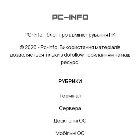
PC-Info - блог про адміністрування ПК
© 2026 - Pc-Info. Використання матеріалів
дозволяється тільки з dofollow посиланням на наш
ресурс.
РУБРИКИ
Термінал
Сервера
Десктопні ОС
Мобільні ОС