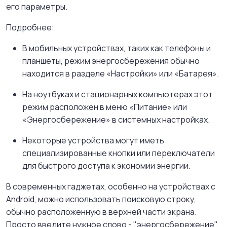
его параметры.
Подробнее:
В мобильных устройствах, таких как телефоны и
планшеты, режим энергосбережения обычно
находится в разделе «Настройки» или «Батарея».
На ноутбуках и стационарных компьютерах этот
режим расположен в меню «Питание» или
«Энергосбережение» в системных настройках.
Некоторые устройства могут иметь
специализированные кнопки или переключатели
для быстрого доступа к экономии энергии.
В современных гаджетах, особенно на устройствах с
Android, можно использовать поисковую строку,
обычно расположенную в верхней части экрана.
Просто введите нужное слово - "энергосбережение",