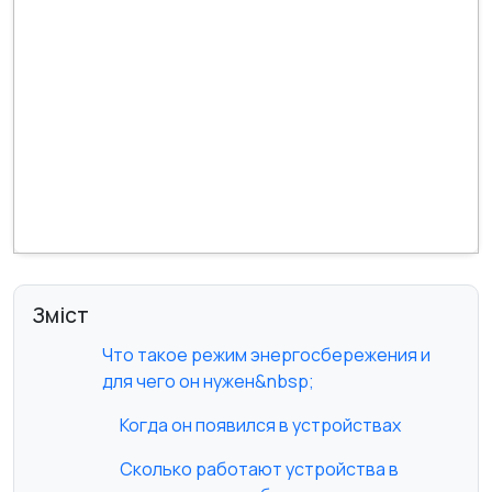
Зміст
Что такое режим энергосбережения и
для чего он нужен&nbsp;
Когда он появился в устройствах
Сколько работают устройства в