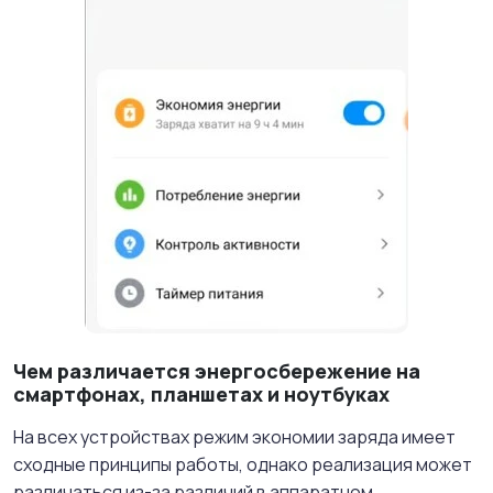
Чем различается энергосбережение на
смартфонах, планшетах и ноутбуках
На всех устройствах режим экономии заряда имеет
сходные принципы работы, однако реализация может
различаться из-за различий в аппаратном