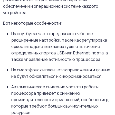
обеспечении и операционной системе каждого
устройства.
Вот некоторые особенности:
На ноутбуках часто предлагаются более
расширенные настройки, такие как регулировка
яркости подсветки клавиатуры, отключение
определенных портов USB или Ethernet-порта, а
также управление активностью процессора.
На смартфонах и планшетах приложения и данные
не будут обновляться и синхронизироваться.
Автоматическое снижение частоты работы
процессора приведет к снижению
производительности приложений, особенно игр,
которые требуют больших вычислительных
ресурсов.