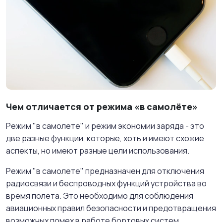
Чем отличается от режима «в самолёте»
Режим "в самолете" и режим экономии заряда - это
две разные функции, которые, хоть и имеют схожие
аспекты, но имеют разные цели использования.
Режим "в самолете" предназначен для отключения
радиосвязи и беспроводных функций устройства во
время полета. Это необходимо для соблюдения
авиационных правил безопасности и предотвращения
возможных помех в работе бортовых систем.