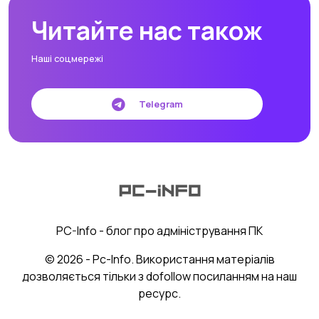
Читайте нас також
Наші соцмережі
Telegram
PC-Info - блог про адміністрування ПК
© 2026 - Pc-Info. Використання матеріалів
дозволяється тільки з dofollow посиланням на наш
ресурс.