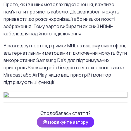
Проте, як і в інших методах підключення, важливо
пам'ятати про якість кабелю. Дешеві кабелі можуть
призвести до розсинхронізації або низької якості
зображення. Тому варто вибирати якісний HDMI-
кабель для надійного підключення.
У разі відсутності підтримки MHL на вашому смартфоні,
альтернативними методами підключення можуть бути
використання Samsung DeX для підтримуваних
пристроїв Samsung або бездротові технології, такі як
Miracast або AirPlay, якщо ваш пристрій і монітор
підтримують ці функції.
Сподобалась стаття?
Подякуйте автору