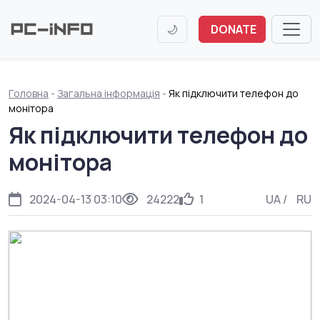
🌙
DONATE
Головна
-
Загальна інформація
-
Як підключити телефон до
монітора
Як підключити телефон до
монітора
2024-04-13 03:10
24222
1
UA
/
RU