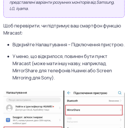
представлені варіанти розумних моніторів від Samsung,
LG, iiyama.
Щоб перевірити, чи підтримує ваш смартфон функцію
Miracast:
Відкрийте Налаштування – Підключення пристрою.
У меню, що відкрилося, повинен бути пункт
Miracast (може мати іншу назву, наприклад,
MirrorShare для телефонів Huawei або Screen
Mirroring для Sony).