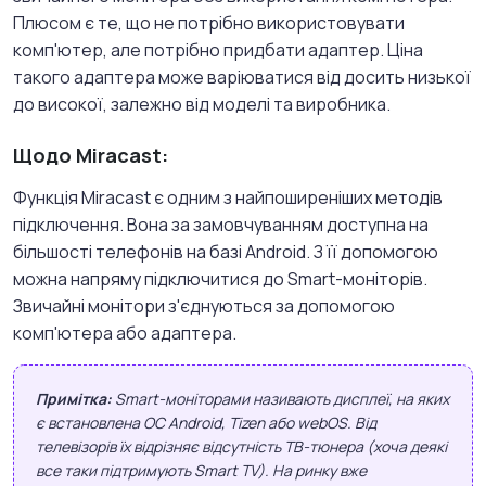
Плюсом є те, що не потрібно використовувати
комп'ютер, але потрібно придбати адаптер. Ціна
такого адаптера може варіюватися від досить низької
до високої, залежно від моделі та виробника.
Щодо Miracast:
Функція Miracast є одним з найпоширеніших методів
підключення. Вона за замовчуванням доступна на
більшості телефонів на базі Android. З її допомогою
можна напряму підключитися до Smart-моніторів.
Звичайні монітори з'єднуються за допомогою
комп'ютера або адаптера.
Примітка:
Smart-моніторами називають дисплеї, на яких
є встановлена ОС Android, Tizen або webOS. Від
телевізорів їх відрізняє відсутність ТВ-тюнера (хоча деякі
все таки підтримують Smart TV). На ринку вже