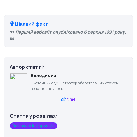
Цікавий факт
Перший вебсайт опубліковано 6 серпня 1991 року.
Автор статті:
Володимир
Системний адміністратор з багаторічним стажем,
волонтер, вчитель
t.me
Стаття у розділах:
Загальна інформація