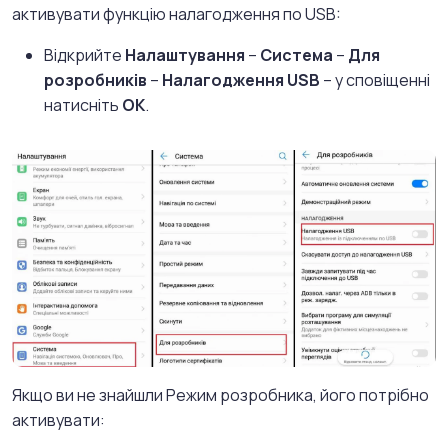
активувати функцію налагодження по USB:
Відкрийте
Налаштування
–
Система
–
Для
розробників
–
Налагодження USB
– у сповіщенні
натисніть
OK
.
Якщо ви не знайшли Режим розробника, його потрібно
активувати: