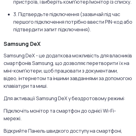
пристроїв, і виберіть комп'ютер/монітор із списку.
3. Підтвердьте підключення (зазвичай під час
першого підключення потрібно ввести PIN-код або
підтвердити запит підключення).
Samsung DeX
Samsung DeX - це додаткова можливість для власників
смартфонів Samsung, що дозволяє перетворити їх на
міні-комп'ютери, щоб працювати з документами,
відео, інтернетом та іншими завданнями за допомогою
клавіатури та миші.
Для активації Samsung DeX у бездротовому режимі:
Підключіть монітор та смартфон до однієї Wi-Fi-
мережі.
Відкрийте Панель швидкого доступу на смартфоні,