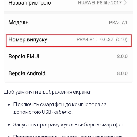
Щоб увімкнути відображення екрана:
Підключіть смартфон до комп'ютера за
допомогою USB-кабелю.
Запустіть програму Vysor – виберіть смартфон.
Програма запропонує встановити застосунок