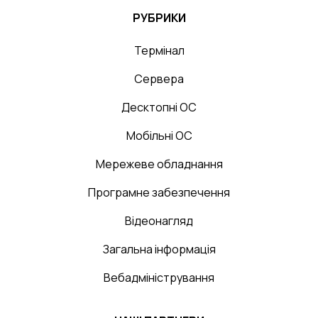
РУБРИКИ
Термінал
Сервера
Десктопні ОС
Мобільні ОС
Мережеве обладнання
Програмне забезпечення
Відеонагляд
Загальна інформація
Вебадміністрування