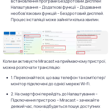
встановлення програми Бездротовий дисплей:
Налаштування – Додаткові функції – Додавання
необов'язкових функцій – Бездротовий дисплей.
Процес інсталяції може зайняти кілька хвилин.
Коли ви активуєте Miracast на приймаючому пристрої,
можна розпочати трансляцію:
1. Переконайтеся, що ваш телефон та комп'ютер/
монітор підключені до однієї мережі Wi-Fi.
2. На смартфоні перейдіть до Налаштування –
Підключення пристрою – Miracast – зачекайте
деякий час, поки відбудеться пошук доступних