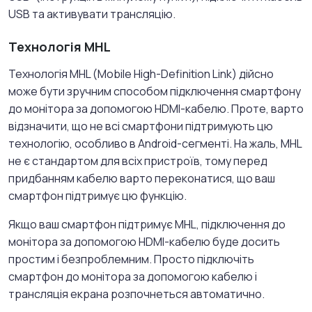
USB та активувати трансляцію.
Технологія MHL
Технологія MHL (Mobile High-Definition Link) дійсно
може бути зручним способом підключення смартфону
до монітора за допомогою HDMI-кабелю. Проте, варто
відзначити, що не всі смартфони підтримують цю
технологію, особливо в Android-сегменті. На жаль, MHL
не є стандартом для всіх пристроїв, тому перед
придбанням кабелю варто переконатися, що ваш
смартфон підтримує цю функцію.
Якщо ваш смартфон підтримує MHL, підключення до
монітора за допомогою HDMI-кабелю буде досить
простим і безпроблемним. Просто підключіть
смартфон до монітора за допомогою кабелю і
трансляція екрана розпочнеться автоматично.