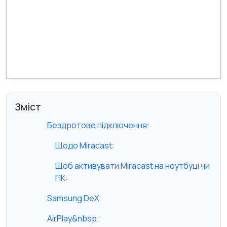
Зміст
Бездротове підключення:
Щодо Miracast:
Щоб активувати Miracast на ноутбуці чи
ПК:
Samsung DeX
AirPlay&nbsp;