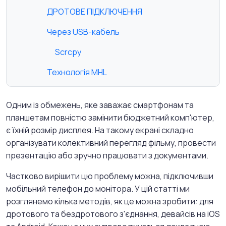
ДРОТОВЕ ПІДКЛЮЧЕННЯ
Через USB-кабель
Scrcpy
Технологія MHL
Одним із обмежень, яке заважає смартфонам та
планшетам повністю замінити бюджетний комп'ютер,
є їхній розмір дисплея. На такому екрані складно
організувати колективний перегляд фільму, провести
презентацію або зручно працювати з документами.
Частково вирішити цю проблему можна, підключивши
мобільний телефон до монітора. У цій статті ми
розглянемо кілька методів, як це можна зробити: для
дротового та бездротового з'єднання, девайсів на iOS