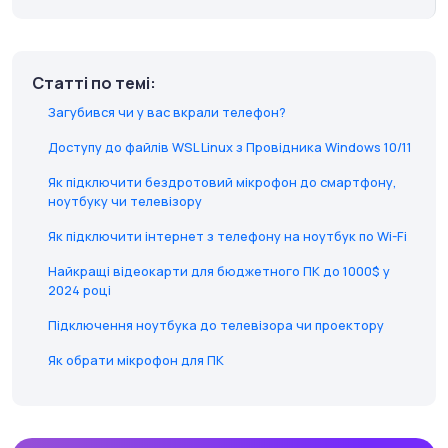
Статті по темі:
Загубився чи у вас вкрали телефон?
Доступу до файлів WSL Linux з Провідника Windows 10/11
Як підключити бездротовий мікрофон до смартфону,
ноутбуку чи телевізору
Як підключити інтернет з телефону на ноутбук по Wi-Fi
Найкращі відеокарти для бюджетного ПК до 1000$ у
2024 році
Підключення ноутбука до телевізора чи проектору
Як обрати мікрофон для ПК