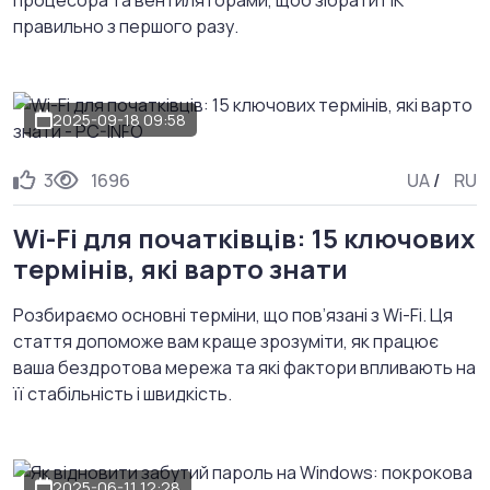
правильно з першого разу.
2025-09-18 09:58
3
1696
UA
/
RU
Wi-Fi для початківців: 15 ключових
термінів, які варто знати
Розбираємо основні терміни, що пов’язані з Wi-Fi. Ця
стаття допоможе вам краще зрозуміти, як працює
ваша бездротова мережа та які фактори впливають на
її стабільність і швидкість.
2025-06-11 12:28