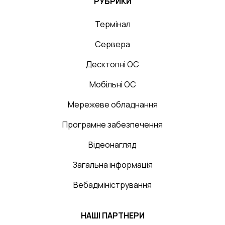
РУБРИКИ
Термінал
Сервера
Десктопні ОС
Мобільні ОС
Мережеве обладнання
Програмне забезпечення
Відеонагляд
Загальна інформація
Вебадміністрування
НАШІ ПАРТНЕРИ