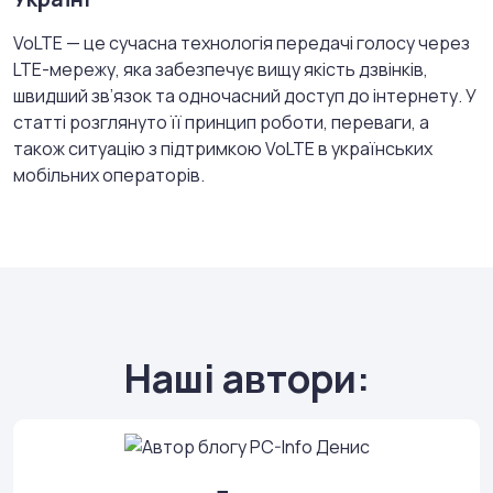
VoLTE — це сучасна технологія передачі голосу через
LTE-мережу, яка забезпечує вищу якість дзвінків,
швидший зв’язок та одночасний доступ до інтернету. У
статті розглянуто її принцип роботи, переваги, а
також ситуацію з підтримкою VoLTE в українських
мобільних операторів.
Наші автори: