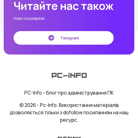
Читайте нас також
Наші соцмережі
Telegram
PC-Info - блог про адміністрування ПК
© 2026 - Pc-Info. Використання матеріалів
дозволяється тільки з dofollow посиланням на наш
ресурс.