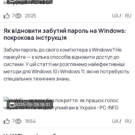
7
2025
UA
/
RU
Як відновити забутий пароль на Windows:
покрокова інструкція
Забули пароль до свого комп’ютера з Windows? Не
панікуйте — є кілька способів відновити доступ до
системи. У цій статті ми розглянемо найефективніші
методи для Windows 10 і Windows 11, які не потребують
спеціальних технічних знань.
2025-05-28 18:31
7
1664
UA
/
RU