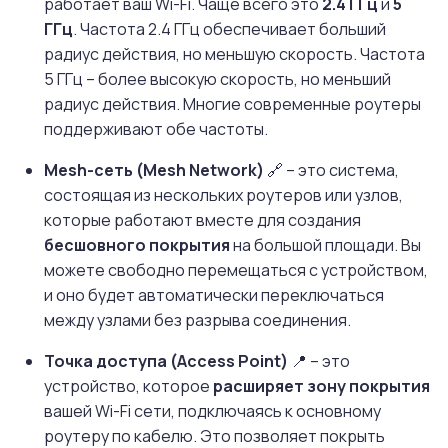
работает ваш Wi-Fi. Чаще всего это
2.4 ГГц
и
5
ГГц
. Частота 2.4 ГГц обеспечивает больший
радиус действия, но меньшую скорость. Частота
5 ГГц – более высокую скорость, но меньший
радиус действия. Многие современные роутеры
поддерживают обе частоты.
Mesh-сеть (Mesh Network)
🔗 – это система,
состоящая из нескольких роутеров или узлов,
которые работают вместе для создания
бесшовного покрытия
на большой площади. Вы
можете свободно перемещаться с устройством,
и оно будет автоматически переключаться
между узлами без разрыва соединения.
Точка доступа (Access Point)
📍 – это
устройство, которое
расширяет зону покрытия
вашей Wi-Fi сети, подключаясь к основному
роутеру по кабелю. Это позволяет покрыть