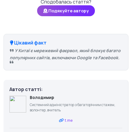
Сподобалась стаття?
Подякуйте автору
Цікавий факт
У Китаї є мережевий фаєрвол, який блокує багато
популярних сайтів, включаючи Google та Facebook.
Автор статті:
Володимир
Системний адміністратор з багаторічним стажем,
волонтер, вчитель
t.me