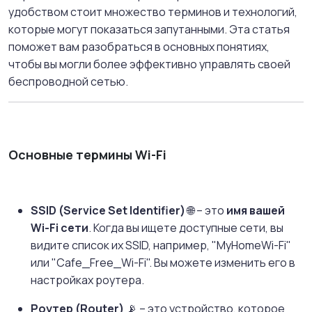
удобством стоит множество терминов и технологий,
которые могут показаться запутанными. Эта статья
поможет вам разобраться в основных понятиях,
чтобы вы могли более эффективно управлять своей
беспроводной сетью.
Основные термины Wi-Fi
SSID (Service Set Identifier)
🌐 – это
имя вашей
Wi-Fi сети
. Когда вы ищете доступные сети, вы
видите список их SSID, например, "MyHomeWi-Fi"
или "Cafe_Free_Wi-Fi". Вы можете изменить его в
настройках роутера.
Роутер (Router)
📡 – это устройство, которое