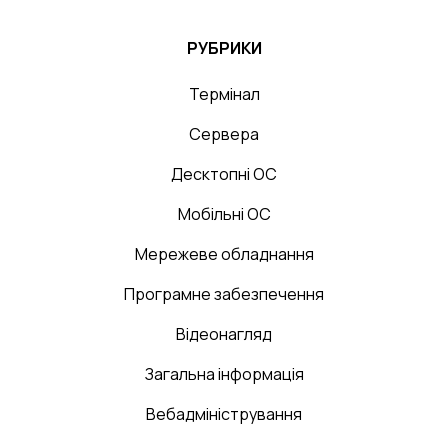
РУБРИКИ
Термінал
Сервера
Десктопні ОС
Мобільні ОС
Мережеве обладнання
Програмне забезпечення
Відеонагляд
Загальна інформація
Вебадміністрування