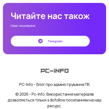
Читайте нас також
Наші соцмережі
Telegram
PC-Info - блог про адміністрування ПК
© 2026 - Pc-Info. Використання матеріалів
дозволяється тільки з dofollow посиланням на наш
ресурс.