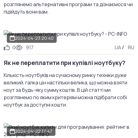
розглянемо альтернативні програми та дізнаємося чи
підійдуть вони вам.
2024-04-23 20:40
0
917
UA
/
RU
Як не переплатити при купівлі ноутбуку?
Кількість ноутбуків на сучасному ринку техніки дуже
великий, галка цін настільки велика, що можна взяти
ноут за будь-яку сумму коштів. В цій статті ми
розглянемо по яким критеріям можна підібрати собі
ноутбук за доступні кошти.
2024-04-22 17:47