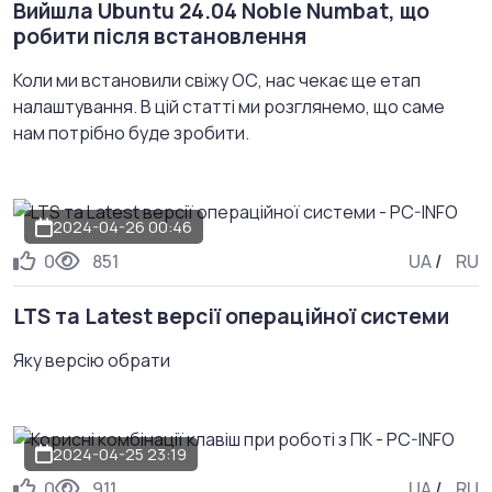
Вийшла Ubuntu 24.04 Noble Numbat, що
робити після встановлення
Коли ми встановили свіжу ОС, нас чекає ще етап
налаштування. В цій статті ми розглянемо, що саме
нам потрібно буде зробити.
2024-04-26 00:46
0
851
UA
/
RU
LTS та Latest версії операційної системи
Яку версію обрати
2024-04-25 23:19
0
911
UA
/
RU