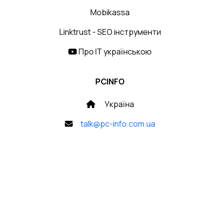
Mobikassa
Linktrust - SEO інструменти
Про IT українською
PCINFO
Україна
talk@pc-info.com.ua