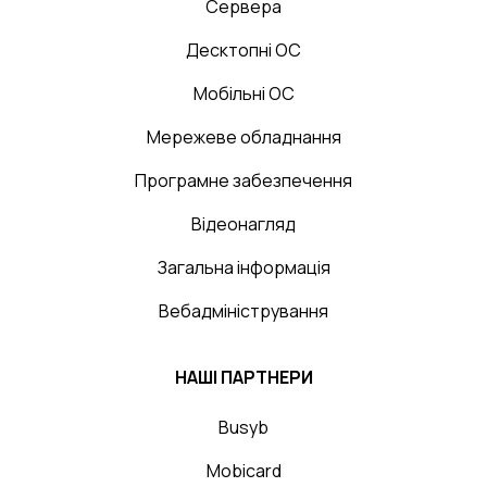
Сервера
Десктопні ОС
Мобільні ОС
Мережеве обладнання
Програмне забезпечення
Відеонагляд
Загальна інформація
Вебадміністрування
НАШІ ПАРТНЕРИ
Busyb
Mobicard