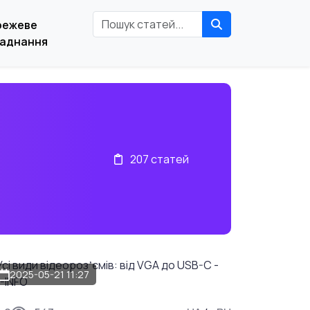
режеве
аднання
207 статей
2025-05-21 11:27