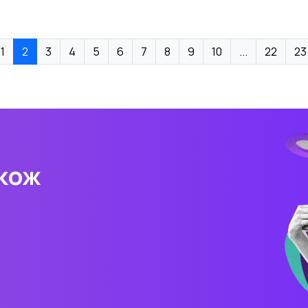
1
2
3
4
5
6
7
8
9
10
...
22
23
акож