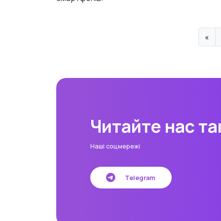
«
Читайте нас т
Наші соцмережі
Telegram