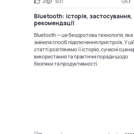
2
601
UA
/
Bluetooth: історія, застосування,
рекомендації
Bluetooth — це бездротова технологія, яка
змінила спосіб підключення пристроїв. У ці
статті розглянемо її історію, сучасні сценар
використання та практичні поради щодо
безпеки та продуктивності.