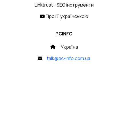
Linktrust - SEO інструменти
Про IT українською
PCINFO
Україна
talk@pc-info.com.ua