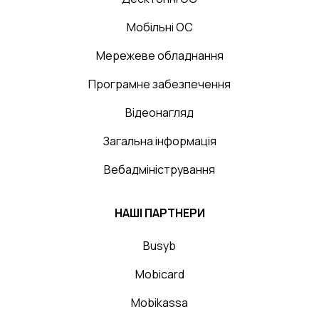
Мобільні ОС
Мережеве обладнання
Програмне забезпечення
Відеонагляд
Загальна інформація
Вебадміністрування
НАШІ ПАРТНЕРИ
Busyb
Mobicard
Mobikassa