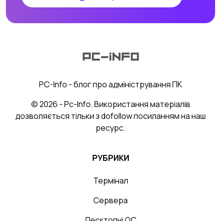
PC-Info - блог про адміністрування ПК
© 2026 - Pc-Info. Використання матеріалів
дозволяється тільки з dofollow посиланням на наш
ресурс.
РУБРИКИ
Термінал
Сервера
Десктопні ОС