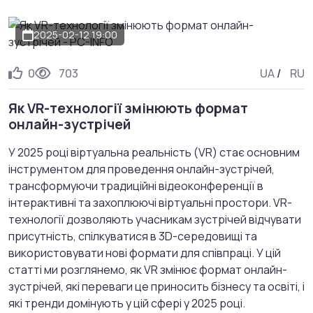
2025-02-12 19:00
0
703
UA
/
RU
Як VR-технології змінюють формат
онлайн-зустрічей
У 2025 році віртуальна реальність (VR) стає основним
інструментом для проведення онлайн-зустрічей,
трансформуючи традиційні відеоконференції в
інтерактивні та захоплюючі віртуальні простори. VR-
технології дозволяють учасникам зустрічей відчувати
присутність, спілкуватися в 3D-середовищі та
використовувати нові формати для співпраці. У цій
статті ми розглянемо, як VR змінює формат онлайн-
зустрічей, які переваги це приносить бізнесу та освіті, і
які тренди домінують у цій сфері у 2025 році.