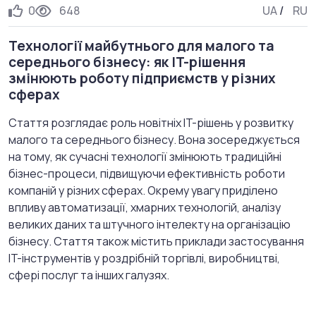
0
648
UA
/
RU
Технології майбутнього для малого та
середнього бізнесу: як IT-рішення
змінюють роботу підприємств у різних
сферах
Стаття розглядає роль новітніх IT-рішень у розвитку
малого та середнього бізнесу. Вона зосереджується
на тому, як сучасні технології змінюють традиційні
бізнес-процеси, підвищуючи ефективність роботи
компаній у різних сферах. Окрему увагу приділено
впливу автоматизації, хмарних технологій, аналізу
великих даних та штучного інтелекту на організацію
бізнесу. Стаття також містить приклади застосування
IT-інструментів у роздрібній торгівлі, виробництві,
сфері послуг та інших галузях.