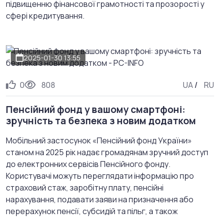
підвищенню фінансової грамотності та прозорості у
сфері кредитування.
2025-01-30 13:55
0
808
UA
/
RU
Пенсійний фонд у вашому смартфоні:
зручність та безпека з новим додатком
Мобільний застосунок «Пенсійний фонд України»
станом на 2025 рік надає громадянам зручний доступ
до електронних сервісів Пенсійного фонду.
Користувачі можуть переглядати інформацію про
страховий стаж, заробітну плату, пенсійні
нарахування, подавати заяви на призначення або
перерахунок пенсії, субсидій та пільг, а також