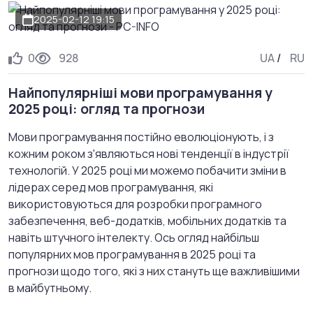
2025-02-12 19:15
0
928
UA
/
RU
Найпопулярніші мови програмування у
2025 році: огляд та прогнози
Мови програмування постійно еволюціонують, і з
кожним роком з'являються нові тенденції в індустрії
технологій. У 2025 році ми можемо побачити зміни в
лідерах серед мов програмування, які
використовуються для розробки програмного
забезпечення, веб-додатків, мобільних додатків та
навіть штучного інтелекту. Ось огляд найбільш
популярних мов програмування в 2025 році та
прогнози щодо того, які з них стануть ще важливішими
в майбутньому.