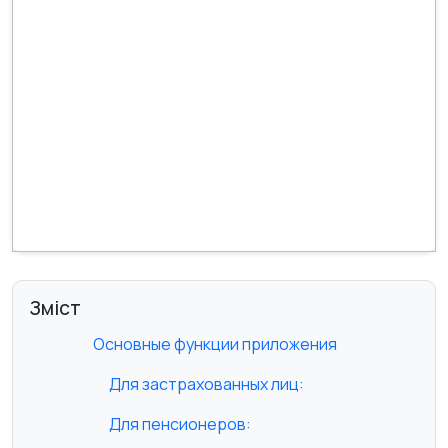
Зміст
Основные функции приложения
Для застрахованных лиц:
Для пенсионеров: