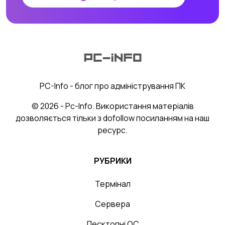
PC-Info - блог про адміністрування ПК
© 2026 - Pc-Info. Використання матеріалів
дозволяється тільки з dofollow посиланням на наш
ресурс.
РУБРИКИ
Термінал
Сервера
Десктопні ОС