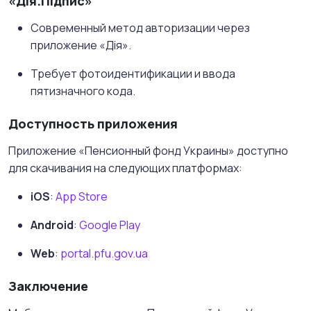
«Дія.Підпис»
Современный метод авторизации через
приложение «Дія».
Требует фотоидентификации и ввода
пятизначного кода.
Доступность приложения
Приложение «Пенсионный фонд Украины» доступно
для скачивания на следующих платформах:
iOS
:
App Store
Android
:
Google Play
Web
:
portal.pfu.gov.ua
Заключение