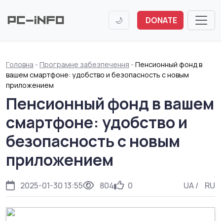
🌙
DONATE
Головна
-
Програмне забезпечення
-
Пенсионный фонд в
вашем смартфоне: удобство и безопасность с новым
приложением
Пенсионный фонд в вашем
смартфоне: удобство и
безопасность с новым
приложением
2025-01-30 13:55
804
0
UA
/
RU