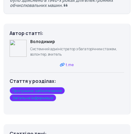
було здійснено в 1940-х роках для електронних
обчислювальних машин.
Автор статті:
Володимир
Системний адміністратор з багаторічним стажем,
волонтер, вчитель
t.me
Стаття у розділах:
Програмне забезпечення
Загальна інформація
Статті по темі: