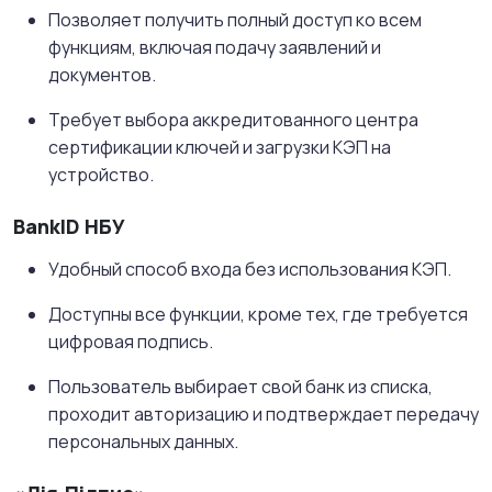
Позволяет получить полный доступ ко всем
функциям, включая подачу заявлений и
документов.
Требует выбора аккредитованного центра
сертификации ключей и загрузки КЭП на
устройство.
BankID НБУ
Удобный способ входа без использования КЭП.
Доступны все функции, кроме тех, где требуется
цифровая подпись.
Пользователь выбирает свой банк из списка,
проходит авторизацию и подтверждает передачу
персональных данных.