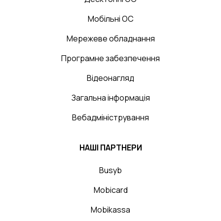
Мобільні ОС
Мережеве обладнання
Програмне забезпечення
Відеонагляд
Загальна інформація
Вебадміністрування
НАШІ ПАРТНЕРИ
Busyb
Mobicard
Mobikassa