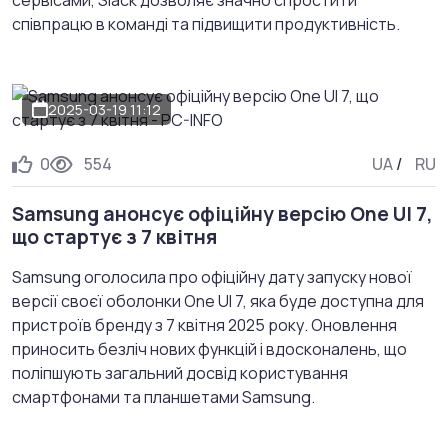
співпрацю в команді та підвищити продуктивність.
2025-03-19 11:12
0
554
UA
/
RU
Samsung анонсує офіційну версію One UI 7,
що стартує з 7 квітня
Samsung оголосила про офіційну дату запуску нової
версії своєї оболонки One UI 7, яка буде доступна для
пристроїв бренду з 7 квітня 2025 року. Оновлення
приносить безліч нових функцій і вдосконалень, що
поліпшують загальний досвід користування
смартфонами та планшетами Samsung.