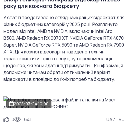
року для кожного бюджету
У статті представлено огляд найкращих відеокарт для
різних бюджетних категорій у 2025 році. Розглянуто
моделі від Intel, AMD та NVIDIA, включаючи Intel Arc
B580, AMD Radeon RX 9070 XT, NVIDIA GeForce RTX 4070
Super, NVIDIA GeForce RTX 5090 та AMD Radeon RX 7900
XTX. Для кожної відеокарти наведено технічні
характеристики, орієнтовну ціну та рекомендації
щодо ігор, які вони здатні підтримувати. Ця інформація
допоможе читачам обрати оптимальний варіант
відеокарти відповідно до їхніх потреб та бюджету.
2025-03-24 10:00
0
641
UA
/
RU