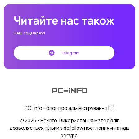
Читайте нас також
Наші соцмережі
Telegram
PC-Info - блог про адміністрування ПК
© 2026 - Pc-Info. Використання матеріалів
дозволяється тільки з dofollow посиланням на наш
ресурс.