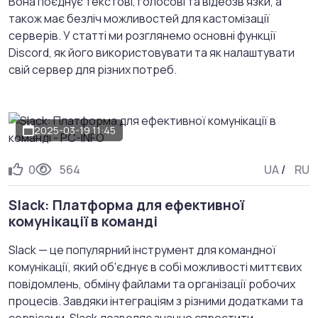
Вона поєднує текстові, голосові та відеозв'язки, а
також має безліч можливостей для кастомізації
серверів. У статті ми розглянемо основні функції
Discord, як його використовувати та як налаштувати
свій сервер для різних потреб.
2025-03-19 11:45
0
564
UA
/
RU
Slack: Платформа для ефективної
комунікації в команді
Slack — це популярний інструмент для командної
комунікації, який об'єднує в собі можливості миттєвих
повідомлень, обміну файлами та організації робочих
процесів. Завдяки інтеграціям з різними додатками та
сервісами, Slack дозволяє значно спростити