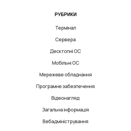
РУБРИКИ
Термінал
Сервера
Десктопні ОС
Мобільні ОС
Мережеве обладнання
Програмне забезпечення
Відеонагляд
Загальна інформація
Вебадміністрування