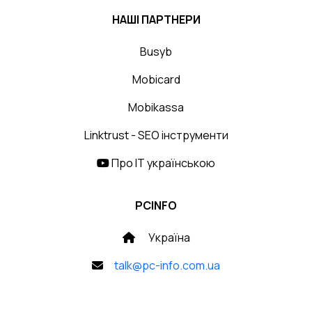
НАШІ ПАРТНЕРИ
Busyb
Mobicard
Mobikassa
Linktrust - SEO інструменти
Про IT українською
PCINFO
Україна
talk@pc-info.com.ua