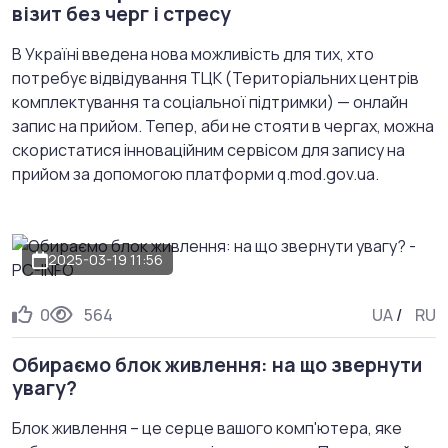
візит без черг і стресу
В Україні введена нова можливість для тих, хто
потребує відвідування ТЦК (Територіальних центрів
комплектування та соціальної підтримки) — онлайн
запис на прийом. Тепер, аби не стояти в чергах, можна
скористатися інноваційним сервісом для запису на
прийом за допомогою платформи q.mod.gov.ua.
2025-03-19 11:56
0
564
UA
/
RU
Обираємо блок живлення: на що звернути
увагу?
Блок живлення – це серце вашого комп'ютера, яке