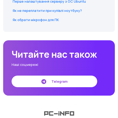
Перше налаштування серверу з ОС Ubuntu
Як не переплатити при купівлі ноутбуку?
Як обрати мікрофон для ПК
Читайте нас також
Наші соцмережі
Telegram