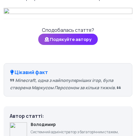
Сподобалась стаття?
Подякуйте автору
Цікавий факт
Minecraft, одна з найпопулярніших ігор, була
створена Маркусом Перссоном за кілька тижнів.
Автор статті:
Володимир
Системний адміністратор з багаторічним стажем,