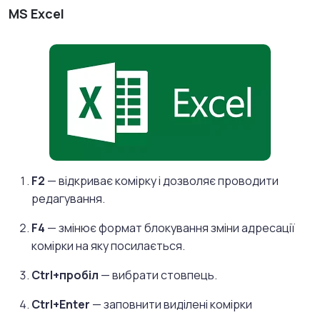
MS Excel
F2
— відкриває комірку і дозволяє проводити
редагування.
F4
— змінює формат блокування зміни адресації
комірки на яку посилається.
Ctrl+пробіл
— вибрати стовпець.
Ctrl+Enter
— заповнити виділені комірки