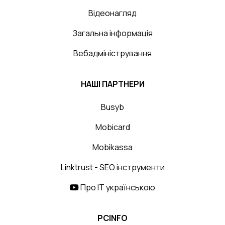
Відеонагляд
Загальна інформація
Вебадміністрування
НАШІ ПАРТНЕРИ
Busyb
Mobicard
Mobikassa
Linktrust - SEO інструменти
Про IT українською
PCINFO