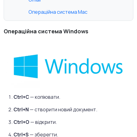
Операційна система Mac
Операційна система Windows
Ctrl+C
— копіювати.
Ctrl+N
— створити новий документ.
Ctrl+O
— відкрити.
Ctrl+S
— зберегти.