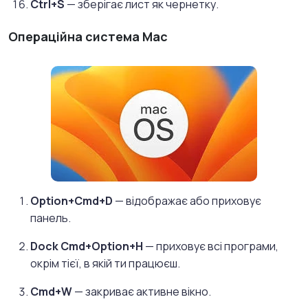
Ctrl+S
— зберігає лист як чернетку.
Операційна система Mac
Option+Cmd+D
— відображає або приховує
панель.
Dock Cmd+Option+H
— приховує всі програми,
окрім тієї, в якій ти працюєш.
Cmd+W
— закриває активне вікно.