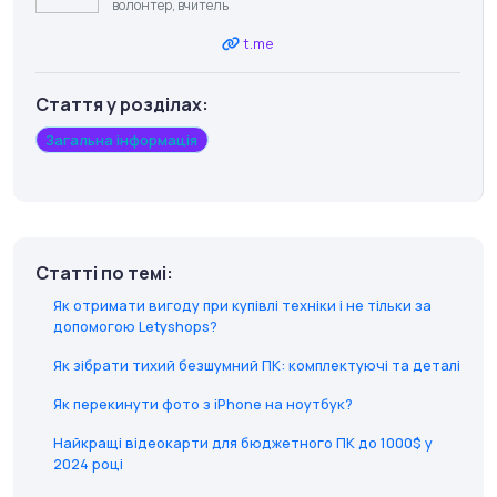
волонтер, вчитель
t.me
Стаття у розділах:
Загальна інформація
Статті по темі:
Як отримати вигоду при купівлі техніки і не тільки за
допомогою Letyshops?
Як зібрати тихий безшумний ПК: комплектуючі та деталі
Як перекинути фото з iPhone на ноутбук?
Найкращі відеокарти для бюджетного ПК до 1000$ у
2024 році