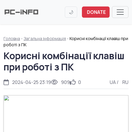
🌙
DONATE
Головна
-
Загальна інформація
-
Корисні комбінації клавіш при
роботі з ПК
Корисні комбінації клавіш
при роботі з ПК
2024-04-25 23:19
909
0
UA
/
RU