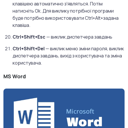
клавішею автоматично з'являться. Потім
натисніть Оk. Для виклику потрібної програми
буде потрібно використовувати Ctrl+Alt+задана
клавіша.
Ctrl+Shift+Esc
— виклик диспетчера завдань
Ctrl+Shift+Del
— виклик меню зміни пароля, виклик
диспетчера завдань, вихід з користувача та зміна
користувача.
MS Word