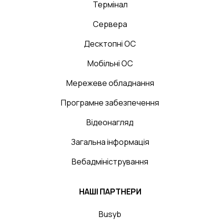
Термінал
Сервера
Десктопні ОС
Мобільні ОС
Мережеве обладнання
Програмне забезпечення
Відеонагляд
Загальна інформація
Вебадміністрування
НАШІ ПАРТНЕРИ
Busyb