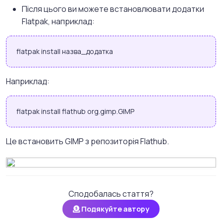
Після цього ви можете встановлювати додатки
Flatpak, наприклад:
flatpak install назва_додатка
Наприклад:
flatpak install flathub org.gimp.GIMP
Це встановить GIMP з репозиторія Flathub.
Сподобалась стаття?
Подякуйте автору