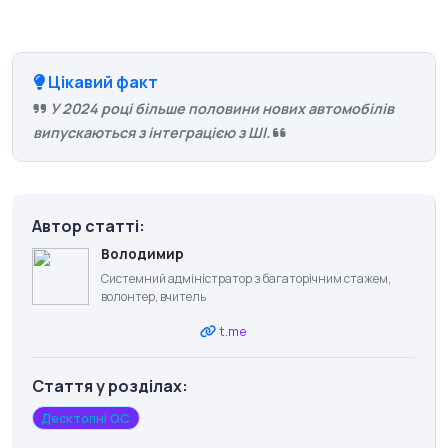
Цікавий факт
У 2024 році більше половини нових автомобілів
випускаються з інтеграцією з ШІ.
Автор статті:
Володимир
Системний адміністратор з багаторічним стажем,
волонтер, вчитель
t.me
Стаття у розділах:
Десктопні ОС