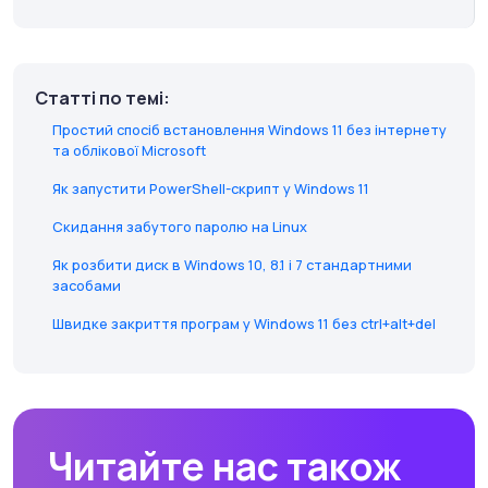
Статті по темі:
Простий спосіб встановлення Windows 11 без інтернету
та облікової Microsoft
Як запустити PowerShell-скрипт у Windows 11
Скидання забутого паролю на Linux
Як розбити диск в Windows 10, 8.1 і 7 стандартними
засобами
Швидке закриття програм у Windows 11 без ctrl+alt+del
Читайте нас також