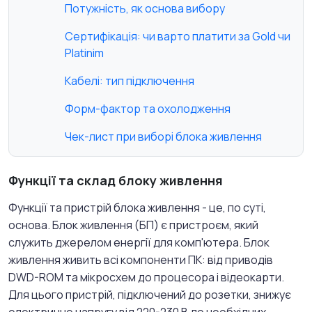
Потужність, як основа вибору
Сертифікація: чи варто платити за Gold чи
Platinim
Кабелі: тип підключення
Форм-фактор та охолодження
Чек-лист при виборі блока живлення
Функції та склад блоку живлення
Функції та пристрій блока живлення - це, по суті,
основа. Блок живлення (БП) є пристроєм, який
служить джерелом енергії для комп'ютера. Блок
живлення живить всі компоненти ПК: від приводів
DWD-ROM та мікросхем до процесора і відеокарти.
Для цього пристрій, підключений до розетки, знижує