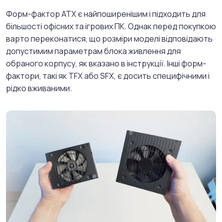
Форм-фактор ATX є найпоширенішим і підходить для
більшості офісних та ігрових ПК. Однак перед покупкою
варто переконатися, що розміри моделі відповідають
допустимим параметрам блока живлення для
обраного корпусу, як вказано в інструкції. Інші форм-
фактори, такі як TFX або SFX, є досить специфічними і
рідко вживаними.