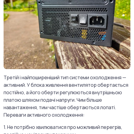
Третій і найпоширеніший тип системи охолодження —
активний. У блока живлення вентилятор обертається
постійно, а його оберти регулюються внутрішньою
платою шляхом подачі напруги. Чим більше
навантаження, тим частіше обертаються лопаті.
Переваги активного охолодження:
1. Не потрібно хвилюватися про можливий перегрів,