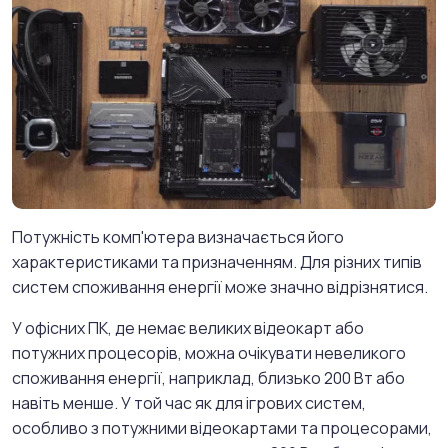
Потужність комп'ютера визначається його
характеристиками та призначенням. Для різних типів
систем споживання енергії може значно відрізнятися.
У офісних ПК, де немає великих відеокарт або
потужних процесорів, можна очікувати невеликого
споживання енергії, наприклад, близько 200 Вт або
навіть менше. У той час як для ігрових систем,
особливо з потужними відеокартами та процесорами,