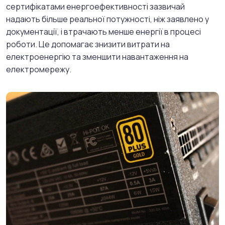
сертифікатами енергоефективності зазвичай
надають більше реальної потужності, ніж заявлено у
документації, і втрачають менше енергії в процесі
роботи. Це допомагає знизити витрати на
електроенергію та зменшити навантаження на
електромережу.