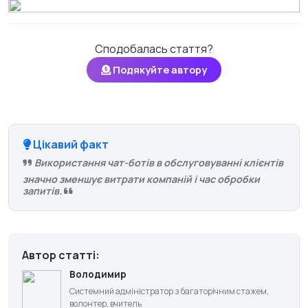
Сподобалась стаття?
Подякуйте автору
Цікавий факт
Використання чат-ботів в обслуговуванні клієнтів
значно зменшує витрати компаній і час обробки
запитів.
Автор статті:
Володимир
Системний адміністратор з багаторічним стажем,
волонтер, вчитель