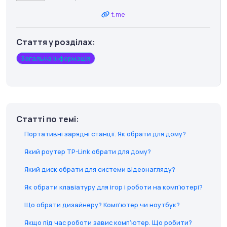
t.me
Стаття у розділах:
Загальна інформація
Статті по темі:
Портативні зарядні станції. Як обрати для дому?
Який роутер TP-Link обрати для дому?
Який диск обрати для системи відеонагляду?
Як обрати клавіатуру для ігор і роботи на комп'ютері?
Що обрати дизайнеру? Комп'ютер чи ноутбук?
Якщо під час роботи завис комп'ютер. Що робити?