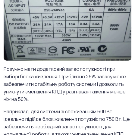
Розумно мати додатковий запас потужності при
виборі блока живлення. Приблизно 25% запасу може
забезпечити стабільну роботу системи і дозволить
уникнути зменшення КПД у разі навантаження менше
ніж на 50%.
Наприклад, для системи зі споживанням 600 Вт
ідеально підійде блок живлення потужністю 750 Вт. Це
забезпечить необхідний запас потужності для
нормальної роботи, а також уникне зменшення КПД.