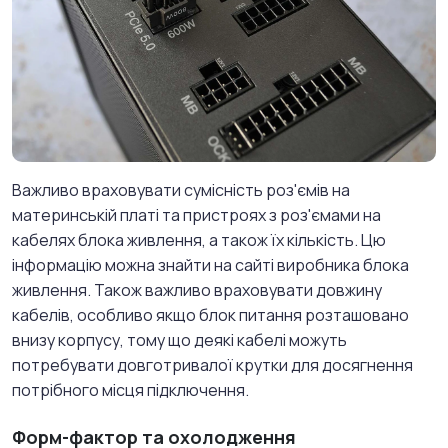
Важливо враховувати сумісність роз'ємів на
материнській платі та пристроях з роз'ємами на
кабелях блока живлення, а також їх кількість. Цю
інформацію можна знайти на сайті виробника блока
живлення. Також важливо враховувати довжину
кабелів, особливо якщо блок питання розташовано
внизу корпусу, тому що деякі кабелі можуть
потребувати довготривалої крутки для досягнення
потрібного місця підключення.
Форм-фактор та охолодження