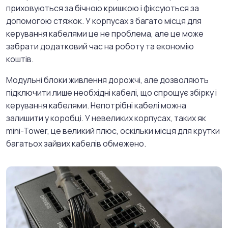
приховуються за бічною кришкою і фіксуються за
допомогою стяжок. У корпусах з багато місця для
керування кабелями це не проблема, але це може
забрати додатковий час на роботу та економію
коштів.
Модульні блоки живлення дорожчі, але дозволяють
підключити лише необхідні кабелі, що спрощує збірку і
керування кабелями. Непотрібні кабелі можна
залишити у коробці. У невеликих корпусах, таких як
mini-Tower, це великий плюс, оскільки місця для крутки
багатьох зайвих кабелів обмежено.