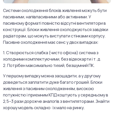
Системи охолодження блоків живлення можуть бути
пасивними, напівпасивними або активними. У
пасивному форматі повністю відсутні вентилятори в
конструкції. Блоки живлення охолоджуються завдяки
радіаторам, що можуть виступати стінками корпусу.
Пасивне охолодження має сенс у двох випадках:
1. Створюється слабка (чисто офісна) система з
холодними комплектуючими, без відеокарти і т. д.
2. Потрібен максимально тихий, безшумний ПК.
У першому випадку можна заощадити, а у другому
доведеться заплатити дуже багато грошей. Блоки
живлення з пасивним охолодженням, високою
потужністю і приємним КПД коштують у середньому в
2,5–3 рази дорожче аналогів з вентиляторами. Знайти
хорошу модель складно: їх мало на ринку.