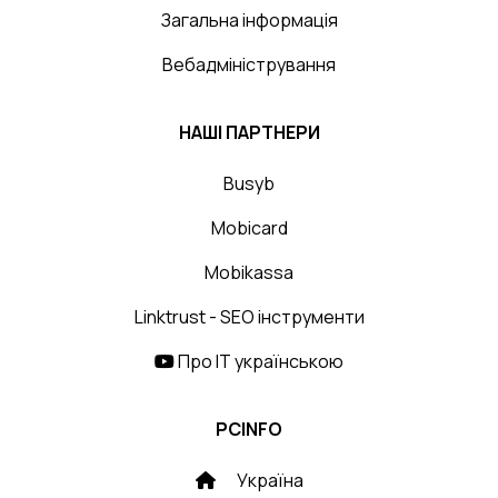
Загальна інформація
Вебадміністрування
НАШІ ПАРТНЕРИ
Busyb
Mobicard
Mobikassa
Linktrust - SEO інструменти
Про IT українською
PCINFO
Україна