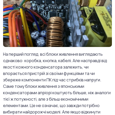
На перший погляд, всі блоки живлення виглядають
однаково: коробка, кнопка, кабелі. Але насправді від
якості кожного конденсатора залежить, чи
впорається пристрій зі своїми функціями та чи
збереже компоненти ПК під час стрибків напруги.
Саме тому блоки живлення з японськими
конденсаторами апріорі коштують більше, ніж аналоги
тієї ж потужності, але з більш економічними
елементами. Це не означає, що завжди потрібно
вибирати найдорожчі моделі. Але якщо відкинути