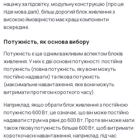
націнку за підсвітку, модульну конструкцію (про це
піде мова далі), більш дорогий блок живлення з
високою ймовірністю має кращі компоненти
всередині.
Потужність, як основа вибору
Потужність є ще одним важливим аспектом блоків
живлення. У них є дві основні потужності: постійна
потужність (повна потужність, яку вони можуть
постійно надавати) та пікова потужність
(максимальне навантаження, яке вони можуть
витримати протягом короткого часу).
Наприклад, якщо обрати блок живлення з постійною
потужністю 600 Вт, це означає, що він може постійно
надавати струм на рівні до 600 Вт. Проте він може мати
також пікову потужність більше 600 Вт, щоб витримати
короткочасні навантаження, наприклад, під час