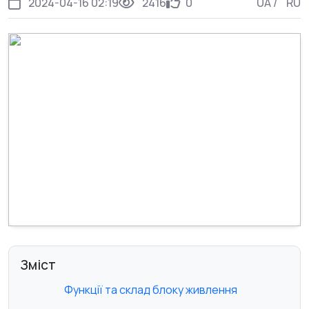
2024-04-16 02:19
2416
0
UA
/
RU
Зміст
Функції та склад блоку живлення