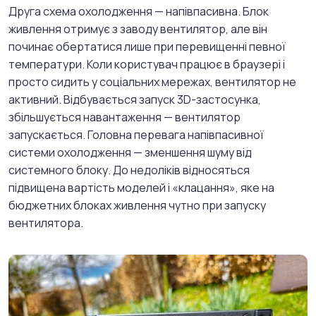
Друга схема охолодження — напівпасивна. Блок
живлення отримує з заводу вентилятор, але він
починає обертатися лише при перевищенні певної
температури. Коли користувач працює в браузері і
просто сидить у соціальних мережах, вентилятор не
активний. Відбувається запуск 3D-застосунка,
збільшується навантаження — вентилятор
запускається. Головна перевага напівпасивної
системи охолодження — зменшення шуму від
системного блоку. До недоліків відносяться
підвищена вартість моделей і «клацання», яке на
бюджетних блоках живлення чутно при запуску
вентилятора.