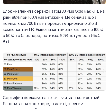
Блок живлення з сертифікатом 80 Plus Gold має КПД на
рівні 88% при 100% навантаженні. Це означає, що з
номінальних 700 Вт він передасть приблизно 616 Вт
компонентам ПК. Якщо навантаження складе не 100%,
а 50%, то блок передасть вже 92% потужності (644
Вт).
Cертифікація вказує на те, скільки ватт конкретний
блок питання може передавати під певним