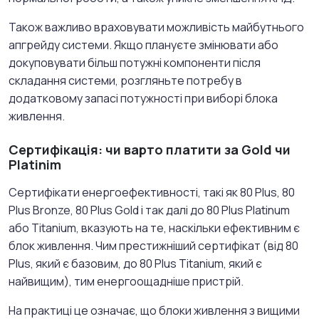
Також важливо враховувати можливість майбутнього
апгрейду системи. Якщо плануєте змінювати або
докуповувати більш потужні компоненти після
складання системи, розгляньте потребу в
додатковому запасі потужності при виборі блока
живлення.
Сертифікація: чи варто платити за Gold чи
Platinim
Сертифікати енергоефективності, такі як 80 Plus, 80
Plus Bronze, 80 Plus Gold і так далі до 80 Plus Platinum
або Titanium, вказують на те, наскільки ефективним є
блок живлення. Чим престижніший сертифікат (від 80
Plus, який є базовим, до 80 Plus Titanium, який є
найвищим), тим енергоощадніше пристрій.
На практиці це означає, що блоки живлення з вищими