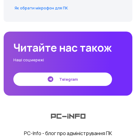
Як обрати мікрофон для ПК
Читайте нас також
Наші соцмережі
Telegram
PC-Info - блог про адміністрування ПК