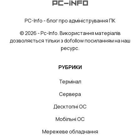
PC-Info - блог про адміністрування ПК
© 2026 - Pc-Info. Використання матеріалів
дозволяється тільки з dofollow посиланням на наш
ресурс.
РУБРИКИ
Термінал
Сервера
Десктопні ОС
Мобільні ОС
Мережеве обладнання