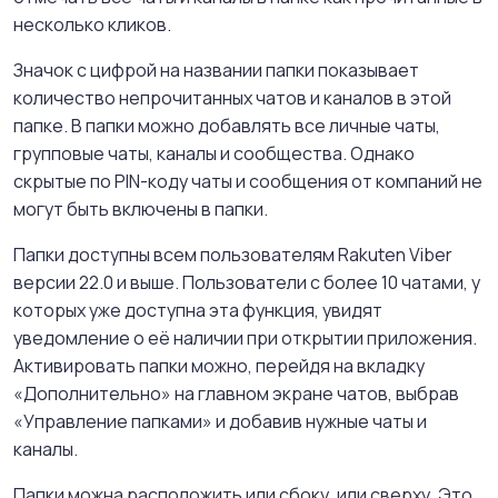
несколько кликов.
Значок с цифрой на названии папки показывает
количество непрочитанных чатов и каналов в этой
папке. В папки можно добавлять все личные чаты,
групповые чаты, каналы и сообщества. Однако
скрытые по PIN-коду чаты и сообщения от компаний не
могут быть включены в папки.
Папки доступны всем пользователям Rakuten Viber
версии 22.0 и выше. Пользователи с более 10 чатами, у
которых уже доступна эта функция, увидят
уведомление о её наличии при открытии приложения.
Активировать папки можно, перейдя на вкладку
«Дополнительно» на главном экране чатов, выбрав
«Управление папками» и добавив нужные чаты и
каналы.
Папки можна расположить или сбоку, или сверху. Это