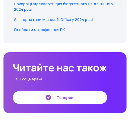
Найкращі відеокарти для бюджетного ПК до 1000$ у
2024 році
Альтернативи Microsoft Office у 2024 році
Як обрати мікрофон для ПК
Читайте нас також
Наші соцмережі
Telegram