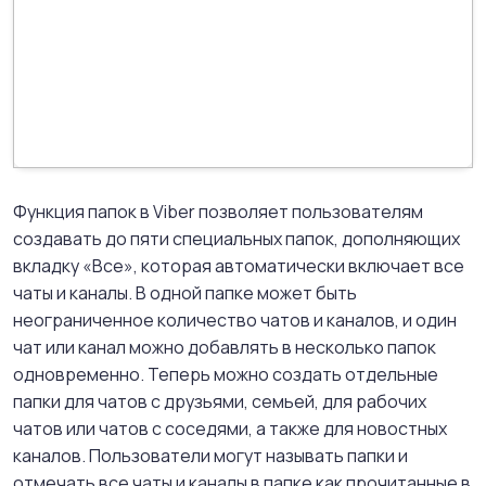
Функция папок в Viber позволяет пользователям
создавать до пяти специальных папок, дополняющих
вкладку «Все», которая автоматически включает все
чаты и каналы. В одной папке может быть
неограниченное количество чатов и каналов, и один
чат или канал можно добавлять в несколько папок
одновременно. Теперь можно создать отдельные
папки для чатов с друзьями, семьей, для рабочих
чатов или чатов с соседями, а также для новостных
каналов. Пользователи могут называть папки и
отмечать все чаты и каналы в папке как прочитанные в