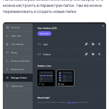
можна настроить в параметрах папок, там же можна
переименовать и создать новые папки.