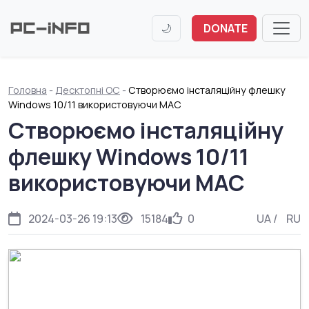
🌙
DONATE
Головна
-
Десктопні ОС
-
Створюємо інсталяційну флешку
Windows 10/11 використовуючи MAC
Створюємо інсталяційну
флешку Windows 10/11
використовуючи MAC
2024-03-26 19:13
15184
0
UA
/
RU