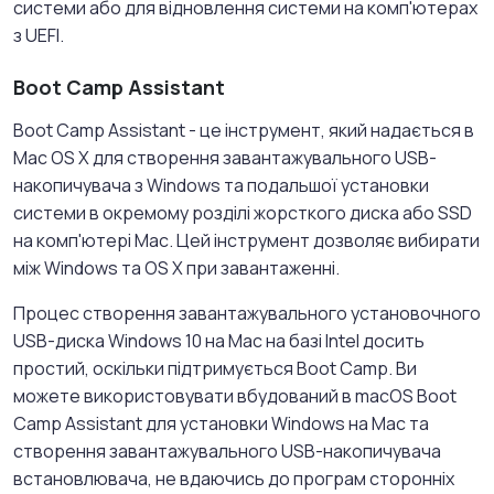
системи або для відновлення системи на комп'ютерах
з UEFI.
Boot Camp Assistant
Boot Camp Assistant - це інструмент, який надається в
Mac OS X для створення завантажувального USB-
накопичувача з Windows та подальшої установки
системи в окремому розділі жорсткого диска або SSD
на комп'ютері Mac. Цей інструмент дозволяє вибирати
між Windows та OS X при завантаженні.
Процес створення завантажувального установочного
USB-диска Windows 10 на Mac на базі Intel досить
простий, оскільки підтримується Boot Camp. Ви
можете використовувати вбудований в macOS Boot
Camp Assistant для установки Windows на Mac та
створення завантажувального USB-накопичувача
встановлювача, не вдаючись до програм сторонніх