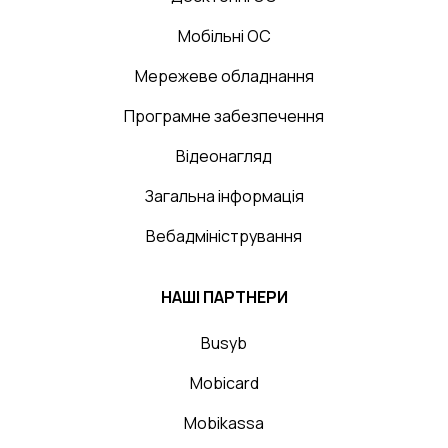
Мобільні ОС
Мережеве обладнання
Програмне забезпечення
Відеонагляд
Загальна інформація
Вебадміністрування
НАШІ ПАРТНЕРИ
Busyb
Mobicard
Mobikassa