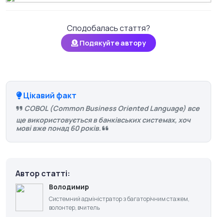
Сподобалась стаття?
Подякуйте автору
Цікавий факт
COBOL (Common Business Oriented Language) все
ще використовується в банківських системах, хоч
мові вже понад 60 років.
Автор статті:
Володимир
Системний адміністратор з багаторічним стажем,
волонтер, вчитель