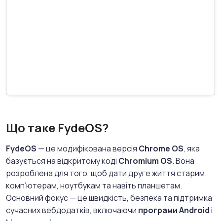
Що таке FydeOS?
FydeOS
— це модифікована версія
Chrome OS
, яка
базується на відкритому коді
Chromium OS
. Вона
розроблена для того, щоб дати друге життя старим
комп’ютерам, ноутбукам та навіть планшетам.
Основний фокус — це швидкість, безпека та підтримка
сучасних вебдодатків, включаючи
програми Android
і