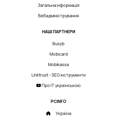
Загальна інформація
Вебадміністрування
НАШІ ПАРТНЕРИ
Busyb
Mobicard
Mobikassa
Linktrust - SEO інструменти
Про IT українською
PCINFO
Україна