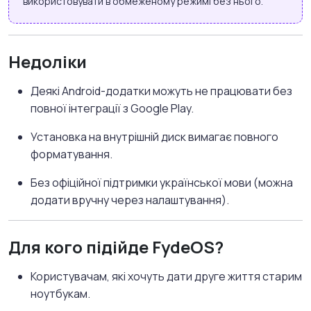
використовувати в обмеженому режимі без нього.
Недоліки
Деякі Android-додатки можуть не працювати без
повної інтеграції з Google Play.
Установка на внутрішній диск вимагає повного
форматування.
Без офіційної підтримки української мови (можна
додати вручну через налаштування).
Для кого підійде FydeOS?
Користувачам, які хочуть дати друге життя старим
ноутбукам.