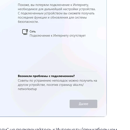
сети" не подключайтесь к Интернету (при кабельном