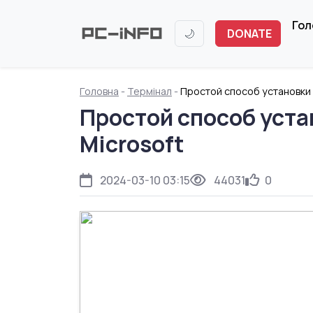
Гол
🌙
DONATE
Головна
-
Термінал
-
Простой способ установки 
Простой способ уста
Microsoft
2024-03-10 03:15
44031
0