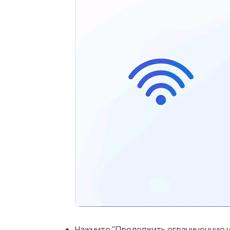
Нажмите "Продолжить ограниченную у