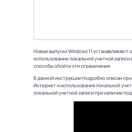
Новые выпуски Windows 11 устанавливают
использование локальной учетной записи 
способы обойти эти ограничения.
В данной инструкции подробно описан про
Интернет и использования локальной уче
локальной учетной записи при наличии по