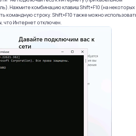
ь). Нажмите комбинацию клавиш Shift+F10 (на некоторых
ыть командную строку. Shift+F10 также можно использоват
ы, что Интернет отключен.