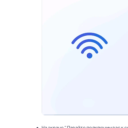
На экране "Давайте подключим вас к 