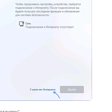
становку".