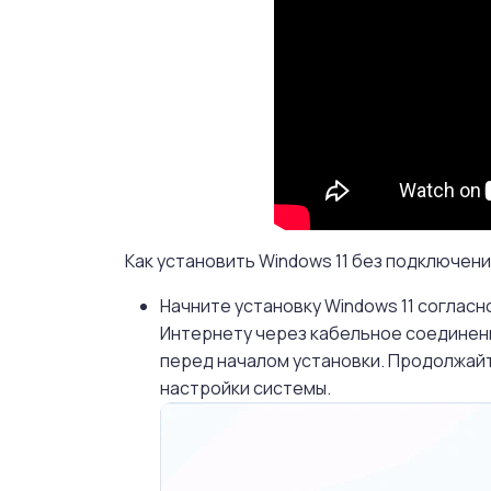
Как установить Windows 11 без подключения
Начните установку Windows 11 согласн
Интернету через кабельное соединени
перед началом установки. Продолжайт
настройки системы.