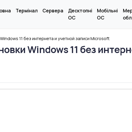
овна
Термінал
Сервера
Десктопні
Мобільні
Ме
ОС
ОС
обл
Windows 11 без интернета и учетной записи Microsoft
новки Windows 11 без интерн