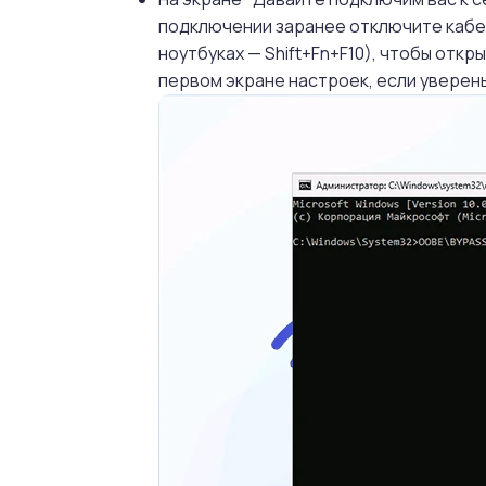
подключении заранее отключите кабел
ноутбуках — Shift+Fn+F10), чтобы откр
первом экране настроек, если уверен