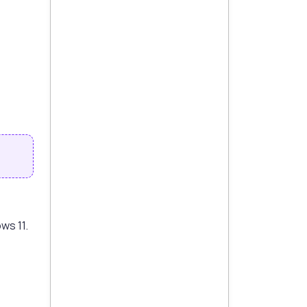
s 11.