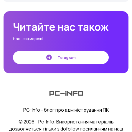
Читайте нас також
Наші соцмережі
Telegram
PC-Info - блог про адміністрування ПК
© 2026 - Pc-Info. Використання матеріалів
дозволяється тільки з dofollow посиланням на наш