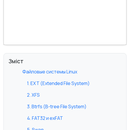
Зміст
Файловые системы Linux
1. EXT (Extended File System)
2. XFS
3. Btrfs (B-tree File System)
4. FAT32 и exFAT
5. Swap