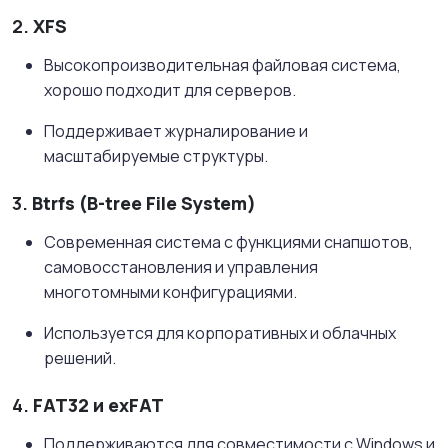
2.
XFS
Высокопроизводительная файловая система,
хорошо подходит для серверов.
Поддерживает журналирование и
масштабируемые структуры.
3.
Btrfs (B-tree File System)
Современная система с функциями снапшотов,
самовосстановления и управления
многотомными конфигурациями.
Используется для корпоративных и облачных
решений.
4.
FAT32 и exFAT
Поддерживаются для совместимости с Windows и