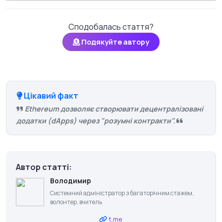
Сподобалась стаття?
Подякуйте автору
Цікавий факт
Ethereum дозволяє створювати децентралізовані
додатки (dApps) через "розумні контракти".
Автор статті:
Володимир
Системний адміністратор з багаторічним стажем,
волонтер, вчитель
t.me