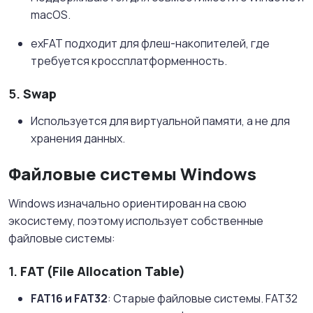
macOS.
exFAT подходит для флеш-накопителей, где
требуется кроссплатформенность.
5.
Swap
Используется для виртуальной памяти, а не для
хранения данных.
Файловые системы Windows
Windows изначально ориентирован на свою
экосистему, поэтому использует собственные
файловые системы:
1.
FAT (File Allocation Table)
FAT16 и FAT32
: Старые файловые системы. FAT32