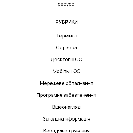
ресурс.
РУБРИКИ
Термінал
Сервера
Десктопні ОС
Мобільні ОС
Мережеве обладнання
Програмне забезпечення
Відеонагляд
Загальна інформація
Вебадміністрування