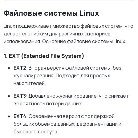
Файловые системы Linux
Linux поддерживает множество файловых систем, что
делает его гибким для различных сценариев
использования. Основные файловые системы Linux:
1.
EXT (Extended File System)
EXT2
: Вторая версия файловой системы, без
журналирования. Подходит для простых
накопителей.
EXT3
: Добавлено журналирование, что снижает
вероятность потери данных.
EXT4
: Современная версия с поддержкой
больших объемов данных, дефрагментации и
быстрого доступа.