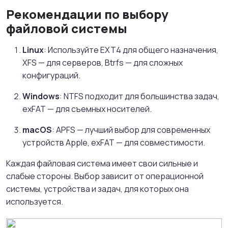
Рекомендации по выбору
файловой системы
Linux
: Используйте EXT4 для общего назначения,
XFS — для серверов, Btrfs — для сложных
конфигураций.
Windows
: NTFS подходит для большинства задач,
exFAT — для съемных носителей.
macOS
: APFS — лучший выбор для современных
устройств Apple, exFAT — для совместимости.
Каждая файловая система имеет свои сильные и
слабые стороны. Выбор зависит от операционной
системы, устройства и задач, для которых она
используется.