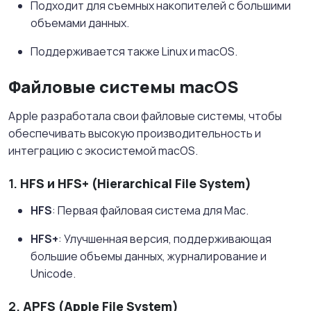
Подходит для съемных накопителей с большими
объемами данных.
Поддерживается также Linux и macOS.
Файловые системы macOS
Apple разработала свои файловые системы, чтобы
обеспечивать высокую производительность и
интеграцию с экосистемой macOS.
1.
HFS и HFS+ (Hierarchical File System)
HFS
: Первая файловая система для Mac.
HFS+
: Улучшенная версия, поддерживающая
большие объемы данных, журналирование и
Unicode.
2.
APFS (Apple File System)