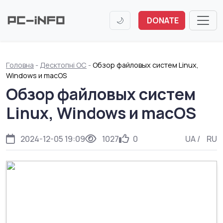
🌙
DONATE
Головна
-
Десктопні ОС
-
Обзор файловых систем Linux,
Windows и macOS
Обзор файловых систем
Linux, Windows и macOS
2024-12-05 19:09
1027
0
UA
/
RU