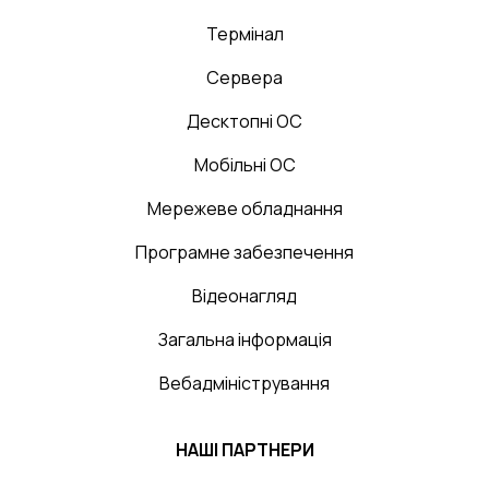
Термінал
Сервера
Десктопні ОС
Мобільні ОС
Мережеве обладнання
Програмне забезпечення
Відеонагляд
Загальна інформація
Вебадміністрування
НАШІ ПАРТНЕРИ