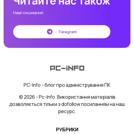
Читайте нас також
Наші соцмережі
Telegram
PC-Info - блог про адміністрування ПК
© 2026 - Pc-Info. Використання матеріалів
дозволяється тільки з dofollow посиланням на наш
ресурс.
РУБРИКИ