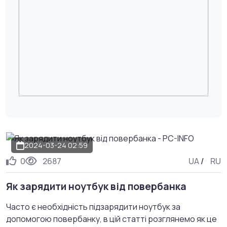
2024-03-24 02:59
0
2687
UA
/
RU
Як зарядити ноутбук від повербанка
Часто є необхідність підзарядити ноутбук за
допомогою повербанку, в цій статті розглянемо як це