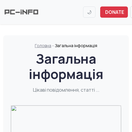
🌙
DONATE
Головна
-
Загальна інформація
Загальна
інформація
Цікаві повідомлення, статті ...