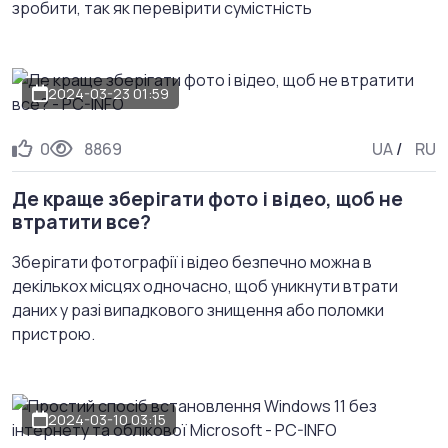
зробити, так як перевірити сумістність
2024-03-23 01:59
0
8869
UA
/
RU
Де краще зберігати фото і відео, щоб не
втратити все?
Зберігати фотографії і відео безпечно можна в
декількох місцях одночасно, щоб уникнути втрати
даних у разі випадкового знищення або поломки
пристрою.
2024-03-10 03:15