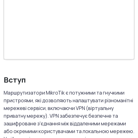
Вступ
Маршрутизатори MikroTik є потужними та гнучкими
пристроями, які дозволяють налаштувати різноманітні
мережеві сервіси, включаючи VPN (віртуальну
приватну мережу). VPN забезпечує безпечне та
зашифроване з'єднання між віддаленими мережами
або окремими користувачами та локальною мережею.