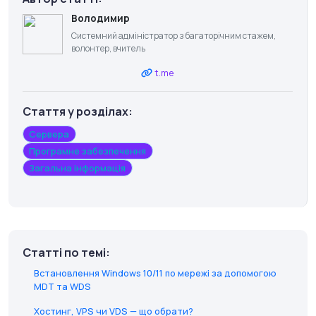
Володимир
Системний адміністратор з багаторічним стажем,
волонтер, вчитель
t.me
Стаття у розділах:
Сервера
Програмне забезпечення
Загальна інформація
Статті по темі:
Встановлення Windows 10/11 по мережі за допомогою
MDT та WDS
Хостинг, VPS чи VDS — що обрати?