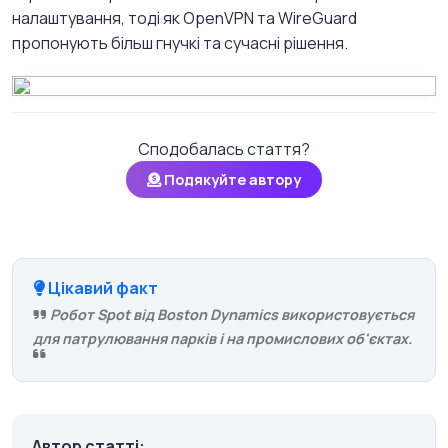
налаштування, тоді як OpenVPN та WireGuard
пропонують більш гнучкі та сучасні рішення.
Сподобалась стаття?
Подякуйте автору
Цікавий факт
Робот Spot від Boston Dynamics використовується
для патрулювання парків і на промислових об'єктах.
Автор статті: