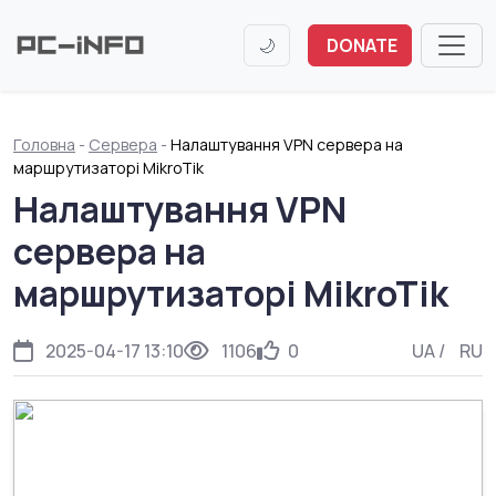
🌙
DONATE
Головна
-
Сервера
-
Налаштування VPN сервера на
маршрутизаторі MikroTik
Налаштування VPN
сервера на
маршрутизаторі MikroTik
2025-04-17 13:10
1106
0
UA
/
RU