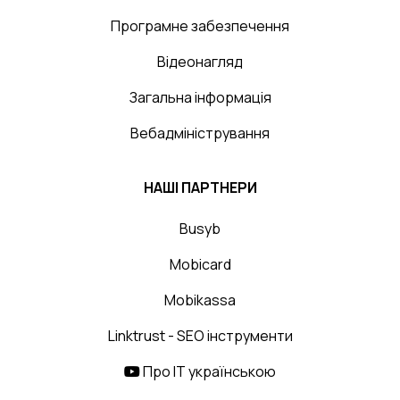
Програмне забезпечення
Відеонагляд
Загальна інформація
Вебадміністрування
НАШІ ПАРТНЕРИ
Busyb
Mobicard
Mobikassa
Linktrust - SEO інструменти
Про IT українською