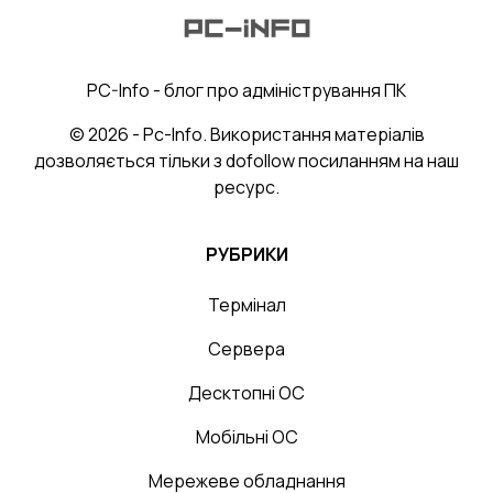
PC-Info - блог про адміністрування ПК
© 2026 - Pc-Info. Використання матеріалів
дозволяється тільки з dofollow посиланням на наш
ресурс.
РУБРИКИ
Термінал
Сервера
Десктопні ОС
Мобільні ОС
Мережеве обладнання