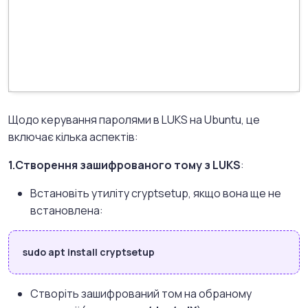
Щодо керування паролями в LUKS на Ubuntu, це
включає кілька аспектів:
1.Створення зашифрованого тому з LUKS
:
Встановіть утиліту cryptsetup, якщо вона ще не
встановлена:
sudo apt install cryptsetup
Створіть зашифрований том на обраному