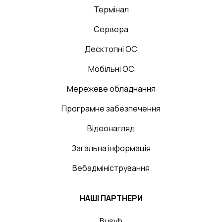
Термінал
Сервера
Десктопні ОС
Мобільні ОС
Мережеве обладнання
Програмне забезпечення
Відеонагляд
Загальна інформація
Вебадміністрування
НАШІ ПАРТНЕРИ
Busyb