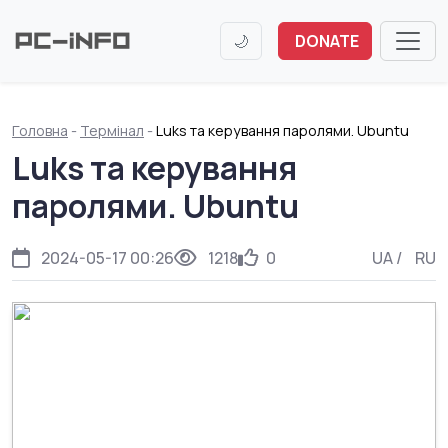
🌙
DONATE
Головна
-
Термінал
-
Luks та керування паролями. Ubuntu
Luks та керування
паролями. Ubuntu
2024-05-17 00:26
1218
0
UA
/
RU