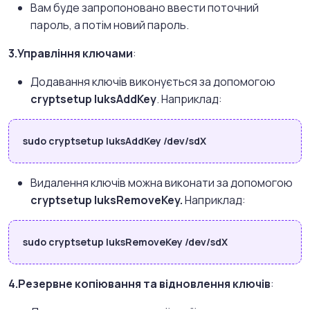
Вам буде запропоновано ввести поточний
пароль, а потім новий пароль.
3.Управління ключами
:
Додавання ключів виконується за допомогою
cryptsetup luksAddKey
. Наприклад:
sudo cryptsetup luksAddKey /dev/sdX
Видалення ключів можна виконати за допомогою
cryptsetup luksRemoveKey.
Наприклад:
sudo cryptsetup luksRemoveKey /dev/sdX
4.Резервне копіювання та відновлення ключів
: