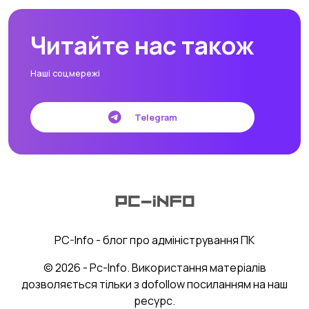
Читайте нас також
Наші соцмережі
Telegram
PC-Info - блог про адміністрування ПК
© 2026 - Pc-Info. Використання матеріалів
дозволяється тільки з dofollow посиланням на наш
ресурс.