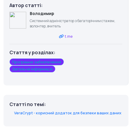
Автор статті:
Володимир
Системний адміністратор з багаторічним стажем,
волонтер, вчитель
t.me
Стаття у розділах:
Програмне забезпечення
Загальна інформація
Статті по темі:
VeraCrypt - корисний додаток для безпеки ваших даних