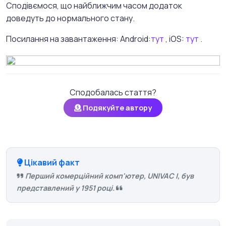
Сподівємося, що найближчим часом додаток
доведуть до нормального стану.
Посилання на завантаження: Android:
тут
, iOS:
тут
.
Сподобалась стаття?
Подякуйте автору
Цікавий факт
Перший комерційний комп'ютер, UNIVAC I, був
представлений у 1951 році.