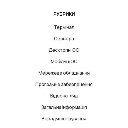
РУБРИКИ
Термінал
Сервера
Десктопні ОС
Мобільні ОС
Мережеве обладнання
Програмне забезпечення
Відеонагляд
Загальна інформація
Вебадміністрування