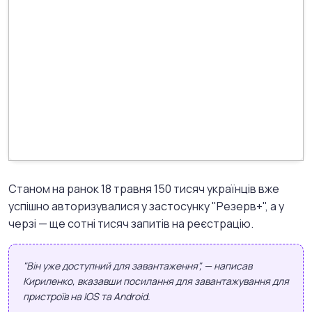
Станом на ранок 18 травня 150 тисяч українців вже
успішно авторизувалися у застосунку "Резерв+", а у
черзі — ще сотні тисяч запитів на реєстрацію.
"Він уже доступний для завантаження", — написав
Кириленко, вказавши посилання для завантажування для
пристроїв на IOS та Android.