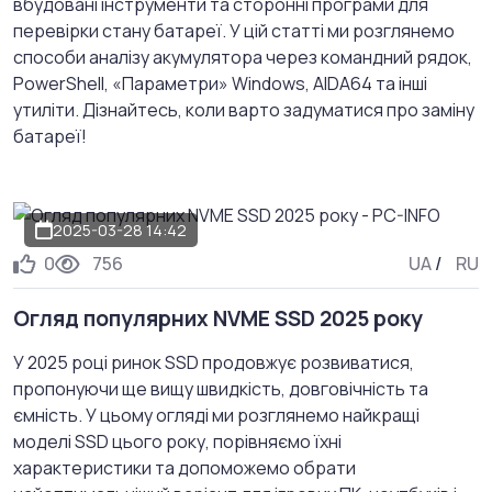
вбудовані інструменти та сторонні програми для
перевірки стану батареї. У цій статті ми розглянемо
способи аналізу акумулятора через командний рядок,
PowerShell, «Параметри» Windows, AIDA64 та інші
утиліти. Дізнайтесь, коли варто задуматися про заміну
батареї!
2025-03-28 14:42
0
756
UA
/
RU
Огляд популярних NVME SSD 2025 року
У 2025 році ринок SSD продовжує розвиватися,
пропонуючи ще вищу швидкість, довговічність та
ємність. У цьому огляді ми розглянемо найкращі
моделі SSD цього року, порівняємо їхні
характеристики та допоможемо обрати