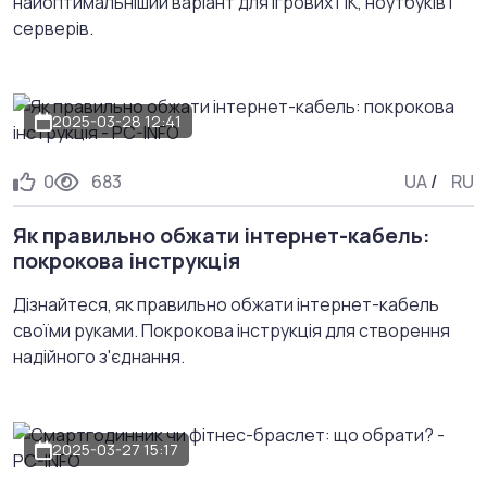
найоптимальніший варіант для ігрових ПК, ноутбуків і
серверів.
2025-03-28 12:41
0
683
UA
/
RU
Як правильно обжати інтернет-кабель:
покрокова інструкція
Дізнайтеся, як правильно обжати інтернет-кабель
своїми руками. Покрокова інструкція для створення
надійного з'єднання.
2025-03-27 15:17