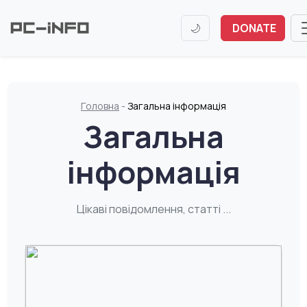
🌙
DONATE
Головна
-
Загальна інформація
Загальна
інформація
Цікаві повідомлення, статті ...