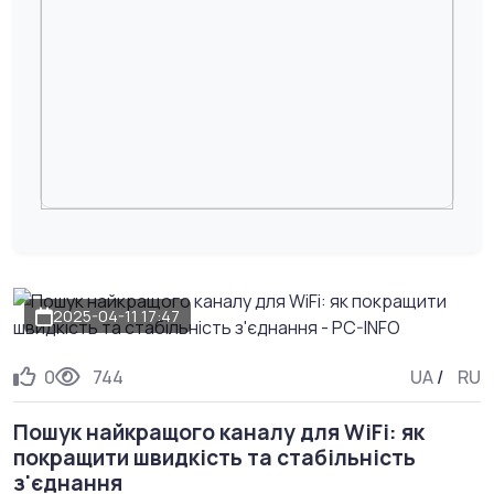
2025-04-11 17:47
0
744
UA
/
RU
Пошук найкращого каналу для WiFi: як
покращити швидкість та стабільність
з'єднання