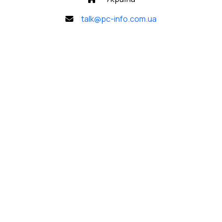
talk@pc-info.com.ua