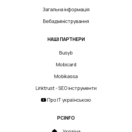
Загальна інформація
Вебадміністрування
НАШІ ПАРТНЕРИ
Busyb
Mobicard
Mobikassa
Linktrust - SEO інструменти
Про IT українською
PCINFO
Україна