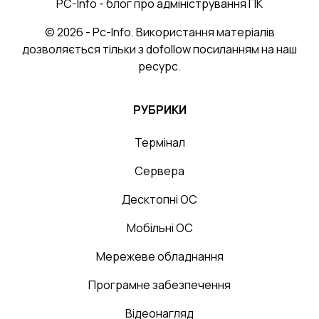
PC-Info - блог про адміністрування ПК
© 2026 - Pc-Info. Використання матеріалів
дозволяється тільки з dofollow посиланням на наш
ресурс.
РУБРИКИ
Термінал
Сервера
Десктопні ОС
Мобільні ОС
Мережеве обладнання
Програмне забезпечення
Відеонагляд