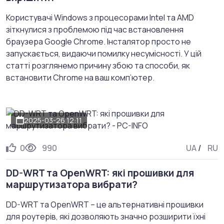
Користувачі Windows з процесорами Intel та AMD
зіткнулися з проблемою під час встановлення
браузера Google Chrome. Інсталятор просто не
запускається, видаючи помилку несумісності. У цій
статті розглянемо причину збою та способи, як
встановити Chrome на ваш комп’ютер.
2025-03-26 12:11
0
990
UA
/
RU
DD-WRT та OpenWRT: які прошивки для
маршрутизатора вибрати?
DD-WRT та OpenWRT – це альтернативні прошивки
для роутерів, які дозволяють значно розширити їхні