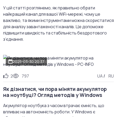
У цій статті розглянемо, як правильно обрати
найкращий канал для вашої WiFi-мережі, чому це
важливо, та якими інструментами можна скористатися
для аналізу завантаженості каналів. Це допоможе
підвищити швидкість та стабільність бездротового
з’єднання.
2025-03-30 20:37
2
797
UA
/
RU
Як дізнатися, чи пора міняти акумулятор
на ноутбуці? Огляд методів у Windows
Акумулятор ноутбука з часом втрачає ємність, що
впливає на автономність роботи. У Windows є