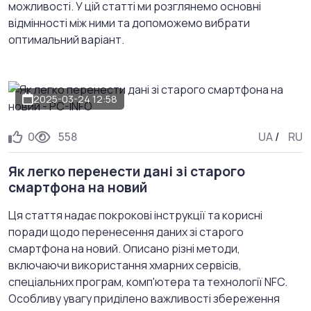
можливості. У цій статті ми розглянемо основні
відмінності між ними та допоможемо вибрати
оптимальний варіант.
2025-03-24 12:58
0
558
UA
/
RU
Як легко перенести дані зі старого
смартфона на новий
Ця стаття надає покрокові інструкції та корисні
поради щодо перенесення даних зі старого
смартфона на новий. Описано різні методи,
включаючи використання хмарних сервісів,
спеціальних програм, комп'ютера та технології NFC.
Особливу увагу приділено важливості збереження