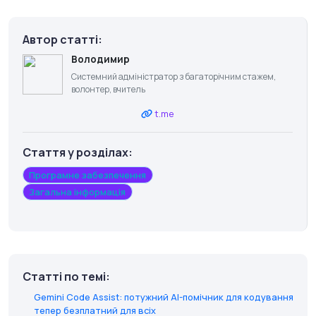
Автор статті:
Володимир
Системний адміністратор з багаторічним стажем,
волонтер, вчитель
t.me
Стаття у розділах:
Програмне забезпечення
Загальна інформація
Статті по темі:
Gemini Code Assist: потужний AI-помічник для кодування
тепер безплатний для всіх