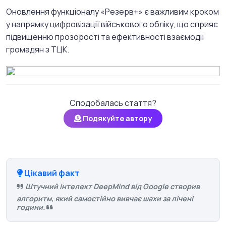
Оновлення функціоналу «Резерв+» є важливим кроком
у напрямку цифровізації військового обліку, що сприяє
підвищенню прозорості та ефективності взаємодії
громадян з ТЦК.
Сподобалась стаття?
Подякуйте автору
Цікавий факт
Штучний інтелект DeepMind від Google створив
алгоритм, який самостійно вивчає шахи за лічені
години.