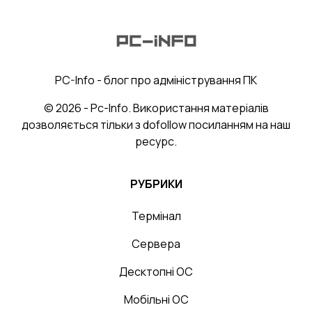
PC-Info - блог про адміністрування ПК
© 2026 - Pc-Info. Використання матеріалів
дозволяється тільки з dofollow посиланням на наш
ресурс.
РУБРИКИ
Термінал
Сервера
Десктопні ОС
Мобільні ОС