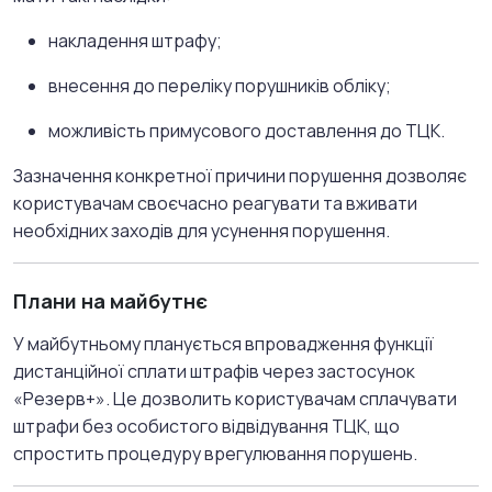
накладення штрафу;
внесення до переліку порушників обліку;
можливість примусового доставлення до ТЦК
.
Зазначення конкретної причини порушення дозволяє
користувачам своєчасно реагувати та вживати
необхідних заходів для усунення порушення.
Плани на майбутнє
У майбутньому планується впровадження функції
дистанційної сплати штрафів через застосунок
«Резерв+».
Це дозволить користувачам сплачувати
штрафи без особистого відвідування ТЦК, що
спростить процедуру врегулювання порушень
.