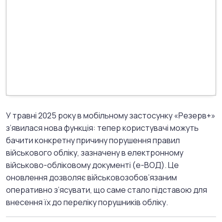
У травні 2025 року в мобільному застосунку «Резерв+»
з’явилася нова функція: тепер користувачі можуть
бачити конкретну причину порушення правил
військового обліку, зазначену в електронному
військово-обліковому документі (е-ВОД).
Це
оновлення дозволяє військовозобов’язаним
оперативно з’ясувати, що саме стало підставою для
внесення їх до переліку порушників обліку
.