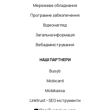
Мережеве обладнання
Програмне забезпечення
Відеонагляд
Загальна інформація
Вебадміністрування
НАШІ ПАРТНЕРИ
Busyb
Mobicard
Mobikassa
Linktrust - SEO інструменти