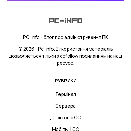
PC-Info - блог про адміністрування ПК
© 2026 - Pc-Info. Використання матеріалів
дозволяється тільки з dofollow посиланням на наш
ресурс.
РУБРИКИ
Термінал
Сервера
Десктопні ОС
Мобільні ОС