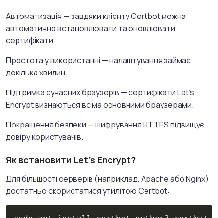
Автоматизація — завдяки клієнту Certbot можна
автоматично встановлювати та оновлювати
сертифікати.
Простота у використанні — налаштування займає
декілька хвилин.
Підтримка сучасних браузерів — сертифікати Let's
Encrypt визнаються всіма основними браузерами.
Покращення безпеки — шифрування HTTPS підвищує
довіру користувачів.
Як встановити Let's Encrypt?
Для більшості серверів (наприклад, Apache або Nginx)
достатньо скористатися утилітою Certbot:
Copy