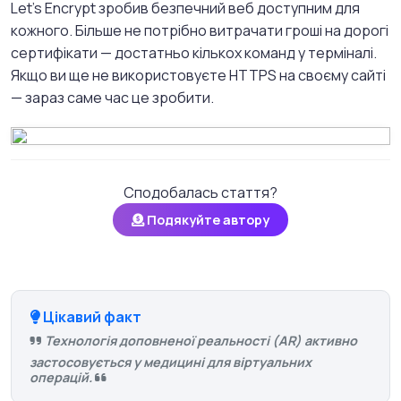
Let's Encrypt зробив безпечний веб доступним для
кожного. Більше не потрібно витрачати гроші на дорогі
сертифікати — достатньо кількох команд у терміналі.
Якщо ви ще не використовуєте HTTPS на своєму сайті
— зараз саме час це зробити.
Сподобалась стаття?
Подякуйте автору
Цікавий факт
Технологія доповненої реальності (AR) активно
застосовується у медицині для віртуальних
операцій.