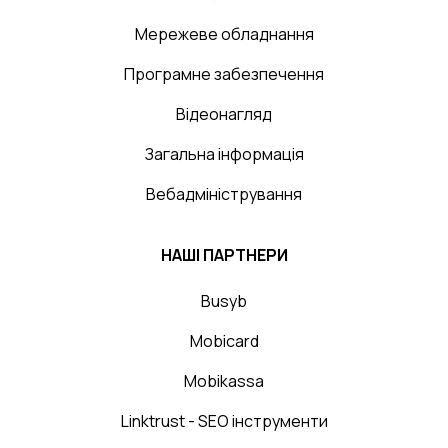
Мережеве обладнання
Програмне забезпечення
Відеонагляд
Загальна інформація
Вебадміністрування
НАШІ ПАРТНЕРИ
Busyb
Mobicard
Mobikassa
Linktrust - SEO інструменти