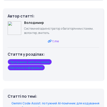
Автор статті:
Володимир
Системний адміністратор з багаторічним стажем,
волонтер, вчитель
t.me
Стаття у розділах:
Програмне забезпечення
Загальна інформація
Статті по темі:
Gemini Code Assist: потужний AI-помічник для кодування