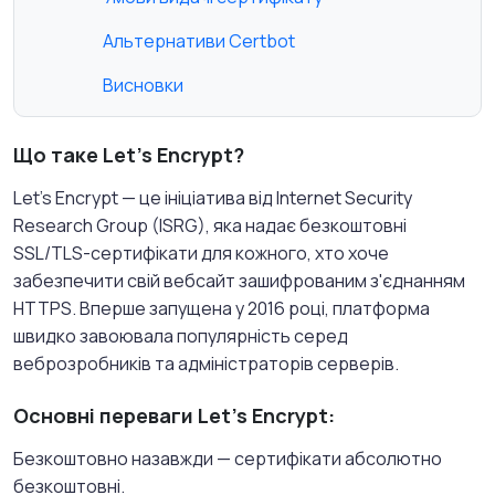
Альтернативи Certbot
Висновки
Що таке Let's Encrypt?
Let's Encrypt — це ініціатива від Internet Security
Research Group (ISRG), яка надає безкоштовні
SSL/TLS-сертифікати для кожного, хто хоче
забезпечити свій вебсайт зашифрованим з'єднанням
HTTPS. Вперше запущена у 2016 році, платформа
швидко завоювала популярність серед
веброзробників та адміністраторів серверів.
Основні переваги Let's Encrypt:
Безкоштовно назавжди — сертифікати абсолютно
безкоштовні.