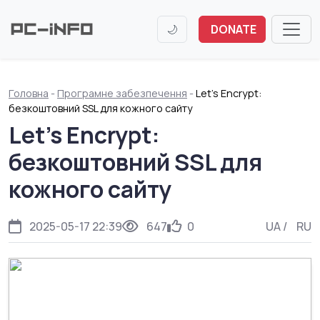
🌙
DONATE
Головна
-
Програмне забезпечення
-
Let's Encrypt:
безкоштовний SSL для кожного сайту
Let's Encrypt:
безкоштовний SSL для
кожного сайту
2025-05-17 22:39
647
0
UA
/
RU